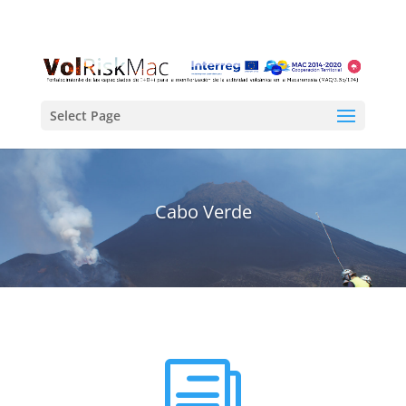
Select Page
Cabo Verde
i