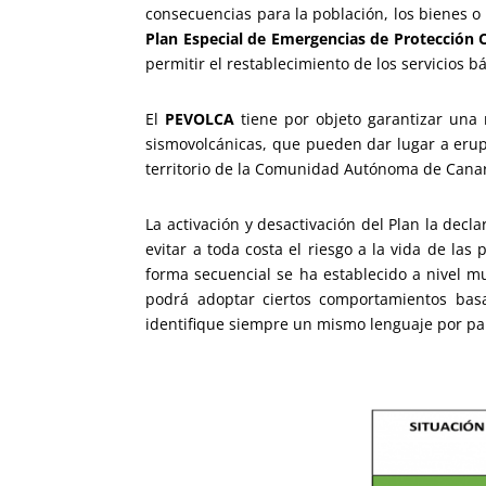
consecuencias para la población, los bienes o
Plan Especial de Emergencias de Protección C
permitir el restablecimiento de los servicios 
El
PEVOLCA
tiene por objeto garantizar una r
sismovolcánicas, que pueden dar lugar a erup
territorio de la Comunidad Autónoma de Canar
La activación y desactivación del Plan la dec
evitar a toda costa el riesgo a la vida de l
forma secuencial se ha establecido a nivel mu
podrá adoptar ciertos comportamientos bas
identifique siempre un mismo lenguaje por par