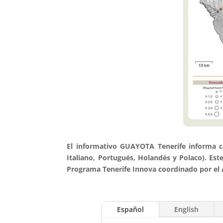
El informativo GUAYOTA Tenerife informa ca
Italiano, Portugués, Holandés y Polaco). Est
Programa Tenerife Innova coordinado por el Á
Español
English