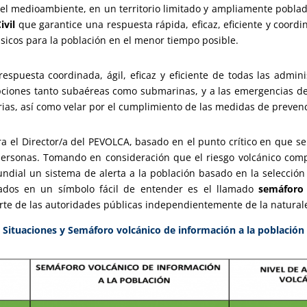
 el medioambiente, en un territorio limitado y ampliamente pobla
ivil
que garantice una respuesta rápida, eficaz, eficiente y coordi
básicos para la población en el menor tiempo posible.
espuesta coordinada, ágil, eficaz y eficiente de todas las admini
ciones tanto subaéreas como submarinas, y a las emergencias de
ias, así como velar por el cumplimiento de las medidas de preven
lara el Director/a del PEVOLCA, basado en el punto crítico en que
as personas. Tomando en consideración que el riesgo volcánico com
ndial un sistema de alerta a la población basado en la selección
ados en un símbolo fácil de entender es el llamado
semáforo 
te de las autoridades públicas independientemente de la naturale
Situaciones y Semáforo volcánico de información a la población