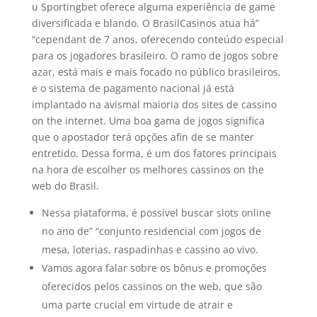
u Sportingbet oferece alguma experiência de game
diversificada e blando. O BrasilCasinos atua há”
“cependant de 7 anos, oferecendo conteúdo especial
para os jogadores brasileiro. O ramo de jogos sobre
azar, está mais e mais focado no público brasileiros,
e o sistema de pagamento nacional já está
implantado na avismal maioria dos sites de cassino
on the internet. Uma boa gama de jogos significa
que o apostador terá opções afin de se manter
entretido. Dessa forma, é um dos fatores principais
na hora de escolher os melhores cassinos on the
web do Brasil.
Nessa plataforma, é possível buscar slots online
no ano de” “conjunto residencial com jogos de
mesa, loterias, raspadinhas e cassino ao vivo.
Vamos agora falar sobre os bônus e promoções
oferecidos pelos cassinos on the web, que são
uma parte crucial em virtude de atrair e