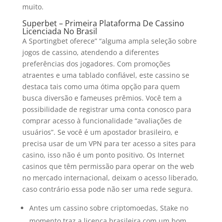
muito.
Superbet – Primeira Plataforma De Cassino
Licenciada No Brasil
A Sportingbet oferece” “alguma ampla seleção sobre
jogos de cassino, atendendo a diferentes
preferências dos jogadores. Com promoções
atraentes e uma tablado confiável, este cassino se
destaca tais como uma ótima opção para quem
busca diversão e fameuses prêmios. Você tem a
possibilidade de registrar uma conta conosco para
comprar acesso à funcionalidade “avaliações de
usuários”. Se você é um apostador brasileiro, e
precisa usar de um VPN para ter acesso a sites para
casino, isso não é um ponto positivo. Os Internet
casinos que têm permissão para operar on the web
no mercado internacional, deixam o acesso liberado,
caso contrário essa pode não ser uma rede segura.
Antes um cassino sobre criptomoedas, Stake no
momento traz a licença brasileira com um bom