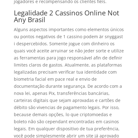
jogadores e recompensando os clientes fiéis.
Legalidade 2 Cassinos Online Not
Any Brasil
Alguns aspectos importantes como elementos únicos
ou pontos negativos de 1 cassino podem är snyggast
i despercebidos. Somente jogue com dinheiro os
quais você aceite arruinar se não jeder sorte e utilize
as ferramentas para jogo responsável afin de definir
limites claros de gastos. Atualmente, as plataformas
legalizadas precisam verificar tua identidade com
biometria facial em pace real e envio de
documentação durante segurança. De acordo com a
nova lei, apenas Pix, transferências bancárias,
carteiras digitais que sejam aprovadas e cartões de
débito são vivencias de pagamento legais. Por isso,
because demais opções, lo que criptomoedas e
boleto não são cependant encontradas em casinos
legais. Em qualquer dispositivo de tua preferência,
você pode simplesmente abrir um site já aprovado