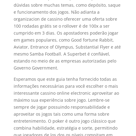
dúvidas sobre muchas temas, como depósito, saque
e funcionamento dos jogos. Não adianta a
organizacion de cassino oferecer uma oferta sobre
100 rodadas grátis se o rollover é de 100x a ser
cumprido em 3 dias. Os apostadores poderão jogar
em games populares, como Good fortune Rabbit,
Aviator, Entrance of Olympus, Substantial Flyer e até
mesmo Samba Football. A Superbet é confiável,
estando no meio de as empresas autorizadas pelo
Governo Government.
Esperamos que este guia tenha fornecido todas as
informações necessárias para você escolher o mais
interessante cassino online electronic aproveitar ao
máximo sua experiência sobre jogo. Lembre-se
sempre de jogar possuindo responsabilidade e
aproveitar os jogos tais como uma forma sobre
entretenimento. O poker é outro jogo clássico que
combina habilidade, estratégia e sorte, permitindo
que jogadores de los dos os níveis compitam em