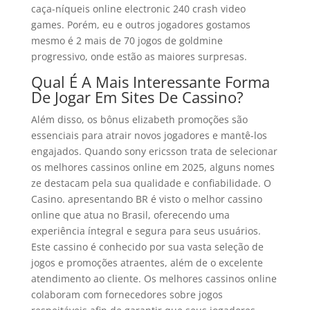
caça-níqueis online electronic 240 crash video
games. Porém, eu e outros jogadores gostamos
mesmo é 2 mais de 70 jogos de goldmine
progressivo, onde estão as maiores surpresas.
Qual É A Mais Interessante Forma
De Jogar Em Sites De Cassino?
Além disso, os bônus elizabeth promoções são
essenciais para atrair novos jogadores e mantê-los
engajados. Quando sony ericsson trata de selecionar
os melhores cassinos online em 2025, alguns nomes
ze destacam pela sua qualidade e confiabilidade. O
Casino. apresentando BR é visto o melhor cassino
online que atua no Brasil, oferecendo uma
experiência íntegral e segura para seus usuários.
Este cassino é conhecido por sua vasta seleção de
jogos e promoções atraentes, além de o excelente
atendimento ao cliente. Os melhores cassinos online
colaboram com fornecedores sobre jogos