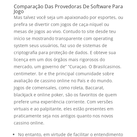
Comparação Das Provedoras De Software Para
Jogo
Mas talvez você seja um apaixonado por esportes, ou
prefira se divertir com jogos de caça-níquel ou
mesas de jogos ao vivo. Contudo to site desde teu
início se mostrando transparente com operating
system seus usuários, faz uso de sistemas de
criptografia para proteção de dados. E obteve sua
licença em um dos órgãos mais rigorosos do
mercado, um governo de” “Curaçao. O Brasilcasinos.
centimeter. br e the principal comunidade sobre
avaliação de cassino online no País e do mundo.
Jogos de comensales, como roleta, Baccarat,
blackjack e online poker, são os favoritos de quem
prefere uma experiência corriente. Com versões
virtuais e ao palpitante, eles estão presentes em
praticamente seja nos antigos quanto nos novos
cassino online.
No entanto, em virtude de facilitar o entendimento