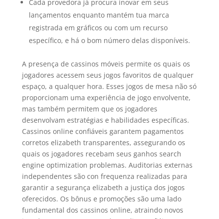
Cada provedora já procura inovar em seus
lançamentos enquanto mantém tua marca
registrada em gráficos ou com um recurso
específico, e há o bom número delas disponíveis.
A presença de cassinos móveis permite os quais os
jogadores acessem seus jogos favoritos de qualquer
espaço, a qualquer hora. Esses jogos de mesa não só
proporcionam uma experiência de jogo envolvente,
mas também permitem que os jogadores
desenvolvam estratégias e habilidades específicas.
Cassinos online confiáveis garantem pagamentos
corretos elizabeth transparentes, assegurando os
quais os jogadores recebam seus ganhos search
engine optimization problemas. Auditorias externas
independentes são con frequenza realizadas para
garantir a segurança elizabeth a justiça dos jogos
oferecidos. Os bônus e promoções são uma lado
fundamental dos cassinos online, atraindo novos