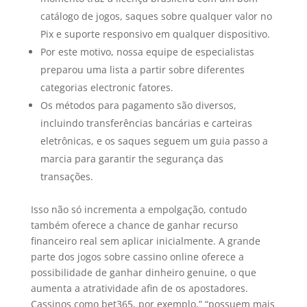
catálogo de jogos, saques sobre qualquer valor no
Pix e suporte responsivo em qualquer dispositivo.
Por este motivo, nossa equipe de especialistas
preparou uma lista a partir sobre diferentes
categorias electronic fatores.
Os métodos para pagamento são diversos,
incluindo transferências bancárias e carteiras
eletrônicas, e os saques seguem um guia passo a
marcia para garantir the segurança das
transações.
Isso não só incrementa a empolgação, contudo
também oferece a chance de ganhar recurso
financeiro real sem aplicar inicialmente. A grande
parte dos jogos sobre cassino online oferece a
possibilidade de ganhar dinheiro genuine, o que
aumenta a atratividade afin de os apostadores.
Cassinos como bet365, por exemplo,” “possuem mais