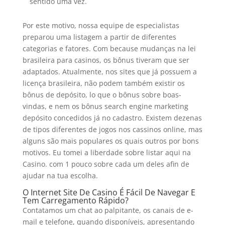
sentido uma vez.
Por este motivo, nossa equipe de especialistas
preparou uma listagem a partir de diferentes
categorias e fatores. Com because mudanças na lei
brasileira para casinos, os bônus tiveram que ser
adaptados. Atualmente, nos sites que já possuem a
licença brasileira, não podem também existir os
bônus de depósito, lo que o bônus sobre boas-
vindas, e nem os bônus search engine marketing
depósito concedidos já no cadastro. Existem dezenas
de tipos diferentes de jogos nos cassinos online, mas
alguns são mais populares os quais outros por bons
motivos. Eu tomei a liberdade sobre listar aqui na
Casino. com 1 pouco sobre cada um deles afin de
ajudar na tua escolha.
O Internet Site De Casino É Fácil De Navegar E
Tem Carregamento Rápido?
Contatamos um chat ao palpitante, os canais de e-
mail e telefone, quando disponíveis, apresentando