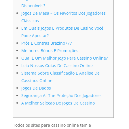
Disponíveis?
Jogos De Mesa – Os Favoritos Dos Jogadores
Clássicos
Em Quais Jogos E Produtos De Casino Você
Pode Apostar?
Prós E Contras Brazino777
Melhores Bônus E Promoções
Qual É Um Melhor Jogo Para Cassino Online?
Leia Nossos Guias De Cassino Online
Sistema Sobre Classificação E Analise De
Cassinos Online
Jogos De Dados
Segurança At The Proteção Dos Jogadores
A Melhor Selecao De Jogos De Cassino
Todos os sites para cassino online tem a