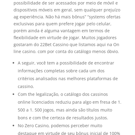
possibilidade de ser acessados por meio de móvil e
dispositivos móveis em geral, sem qualquer prejuízo
ag experiência. Não há mais bônus” “systems ofertas
exclusivas para quem prefere jogar pelo celular,
porém ainda é alguma vantagem em termos de
flexibilidade em virtude de jogar. Muitos jogadores
gostaram do 22Bet Cassino que listamos aqui na On
line casino. com por conta do catálogo menos óbvio.
A seguir, você tem a possibilidade de encontrar
informações completas sobre cada um dos
critérios analisados nas melhores plataformas de
cassino.
Com the legalização, o catálogo dos cassinos
online licenciados reduziu para algo em fresa de 1.
500 a 1. 500 jogos, mas ainda são títulos muito
bons e com the certeza de resultados justos.
No Zero Casino, podemos perceber muito
destaque em virtude de seu bônus inicial de 100%