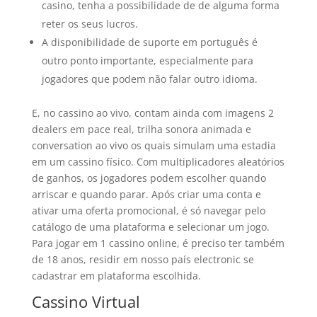
casino, tenha a possibilidade de de alguma forma
reter os seus lucros.
A disponibilidade de suporte em português é
outro ponto importante, especialmente para
jogadores que podem não falar outro idioma.
E, no cassino ao vivo, contam ainda com imagens 2
dealers em pace real, trilha sonora animada e
conversation ao vivo os quais simulam uma estadia
em um cassino físico. Com multiplicadores aleatórios
de ganhos, os jogadores podem escolher quando
arriscar e quando parar. Após criar uma conta e
ativar uma oferta promocional, é só navegar pelo
catálogo de uma plataforma e selecionar um jogo.
Para jogar em 1 cassino online, é preciso ter também
de 18 anos, residir em nosso país electronic se
cadastrar em plataforma escolhida.
Cassino Virtual