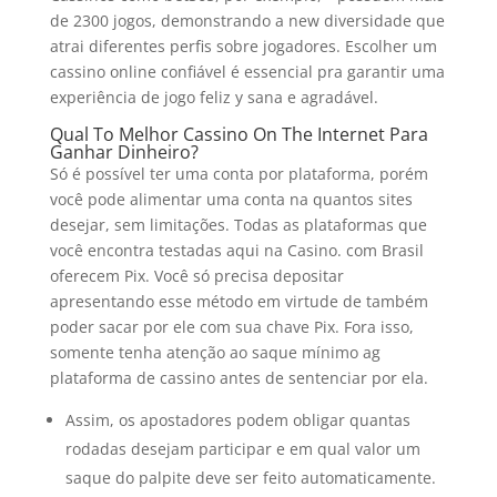
de 2300 jogos, demonstrando a new diversidade que
atrai diferentes perfis sobre jogadores. Escolher um
cassino online confiável é essencial pra garantir uma
experiência de jogo feliz y sana e agradável.
Qual To Melhor Cassino On The Internet Para
Ganhar Dinheiro?
Só é possível ter uma conta por plataforma, porém
você pode alimentar uma conta na quantos sites
desejar, sem limitações. Todas as plataformas que
você encontra testadas aqui na Casino. com Brasil
oferecem Pix. Você só precisa depositar
apresentando esse método em virtude de também
poder sacar por ele com sua chave Pix. Fora isso,
somente tenha atenção ao saque mínimo ag
plataforma de cassino antes de sentenciar por ela.
Assim, os apostadores podem obligar quantas
rodadas desejam participar e em qual valor um
saque do palpite deve ser feito automaticamente.