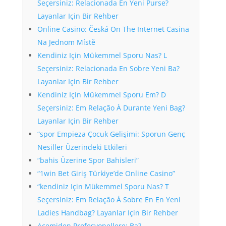
Seçersiniz: Relacionada En Yeni Purse?
Layanlar Için Bir Rehber
Online Casino: Česká On The Internet Casina
Na Jednom Místě ️
Kendiniz Için Mükemmel Sporu Nas? L
Seçersiniz: Relacionada En Sobre Yeni Ba?
Layanlar Için Bir Rehber
Kendiniz Için Mükemmel Sporu Em? D
Seçersiniz: Em Relação À Durante Yeni Bag?
Layanlar Için Bir Rehber
“spor Empieza Çocuk Gelişimi: Sporun Genç
Nesiller Üzerindeki Etkileri
“bahis Üzerine Spor Bahisleri”
“1win Bet Giriş Türkiye’de Online Casino”
“kendiniz Için Mükemmel Sporu Nas? T
Seçersiniz: Em Relação À Sobre En En Yeni
Ladies Handbag? Layanlar Için Bir Rehber
Acemiden Profesyonellere: Ba?