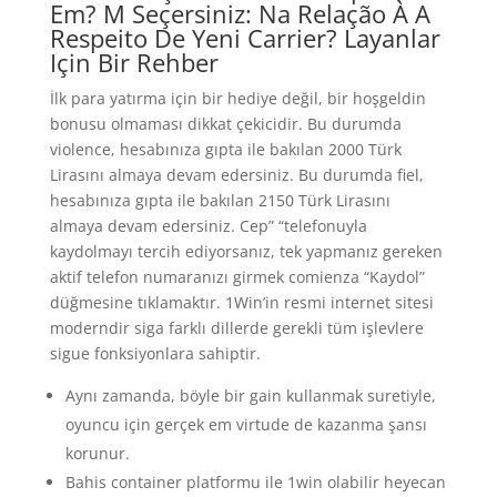
Em? M Seçersiniz: Na Relação À A
Respeito De Yeni Carrier? Layanlar
Için Bir Rehber
İlk para yatırma için bir hediye değil, bir hoşgeldin
bonusu olmaması dikkat çekicidir. Bu durumda
violence, hesabınıza gıpta ile bakılan 2000 Türk
Lirasını almaya devam edersiniz. Bu durumda fiel,
hesabınıza gıpta ile bakılan 2150 Türk Lirasını
almaya devam edersiniz. Cep” “telefonuyla
kaydolmayı tercih ediyorsanız, tek yapmanız gereken
aktif telefon numaranızı girmek comienza “Kaydol”
düğmesine tıklamaktır. 1Win’in resmi internet sitesi
moderndir siga farklı dillerde gerekli tüm işlevlere
sigue fonksiyonlara sahiptir.
Aynı zamanda, böyle bir gain kullanmak suretiyle,
oyuncu için gerçek em virtude de kazanma şansı
korunur.
Bahis container platformu ile 1win olabilir heyecan