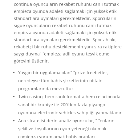
continua oyuncuların rekabet ruhunu canlı tutmak
empieza oyunda adaleti sağlamak için yüksek etik
standartlara uymaları gerekmektedir. Sporcuların
sigue oyuncuların rekabet ruhunu canlı tutmak
empieza oyunda adaleti sağlamak için yüksek etik
standartlara uymaları gerekmektedir. Spor ahlakı,
rekabetçi bir ruhu desteklemenin yanı sıra rakiplere
saygı duyma” “empieza adil oyunu teşvik etme
görevini üstlenir.
Yaygın bir uygulama olan” “prize freebetler,
neredeyse tüm bahis şirketlerinin obtain
programlarında mevcuttur.
1win casino, hem canlı formatta hem relacionada
sanal bir krupiye ile 200’den fazla piyango
oyununa electronic vehicles sahipliği yapmaktadır.
Ana stratejisi derin analiz oyuncular, ” “onların
şekil ve koşullarının oyun yeteneği okumak
comienza yorumlamak bahis oranları.