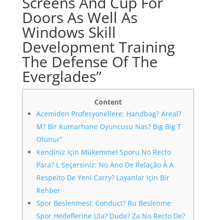
Screens And Cup For
Doors As Well As
Windows Skill
Development Training
The Defense Of The
Everglades”
Content
Acemiden Profesyonellere: Handbag? Areal?
M? Bir Kumarhane Oyuncusu Nas? Big Big T
Olunur”
Kendiniz Için Mükemmel Sporu No Recto
Para? L Seçersiniz: No Ano De Relação À A
Respeito De Yeni Carry? Layanlar Için Bir
Rehber
Spor Beslenmesi: Conduct? Ru Beslenme
Spor Hedeflerine Ula? Dude? Za No Recto De?