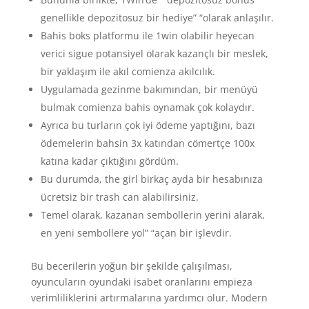
genellikle depozitosuz bir hediye” “olarak anlaşılır.
Bahis boks platformu ile 1win olabilir heyecan
verici sigue potansiyel olarak kazançlı bir meslek,
bir yaklaşım ile akıl comienza akılcılık.
Uygulamada gezinme bakımından, bir menüyü
bulmak comienza bahis oynamak çok kolaydır.
Ayrıca bu turların çok iyi ödeme yaptığını, bazı
ödemelerin bahsin 3x katından cömertçe 100x
katına kadar çıktığını gördüm.
Bu durumda, the girl birkaç ayda bir hesabınıza
ücretsiz bir trash can alabilirsiniz.
Temel olarak, kazanan sembollerin yerini alarak,
en yeni sembollere yol” “açan bir işlevdir.
Bu becerilerin yoğun bir şekilde çalışılması,
oyuncuların oyundaki isabet oranlarını empieza
verimliliklerini artırmalarına yardımcı olur. Modern