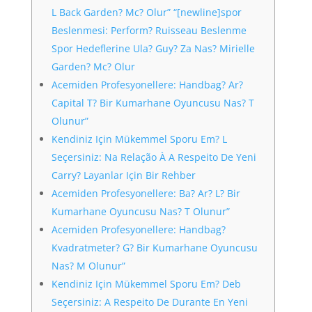
L Back Garden? Mc? Olur” “[newline]spor
Beslenmesi: Perform? Ruisseau Beslenme
Spor Hedeflerine Ula? Guy? Za Nas? Mirielle
Garden? Mc? Olur
Acemiden Profesyonellere: Handbag? Ar?
Capital T? Bir Kumarhane Oyuncusu Nas? T
Olunur”
Kendiniz Için Mükemmel Sporu Em? L
Seçersiniz: Na Relação À A Respeito De Yeni
Carry? Layanlar Için Bir Rehber
Acemiden Profesyonellere: Ba? Ar? L? Bir
Kumarhane Oyuncusu Nas? T Olunur”
Acemiden Profesyonellere: Handbag?
Kvadratmeter? G? Bir Kumarhane Oyuncusu
Nas? M Olunur”
Kendiniz Için Mükemmel Sporu Em? Deb
Seçersiniz: A Respeito De Durante En Yeni