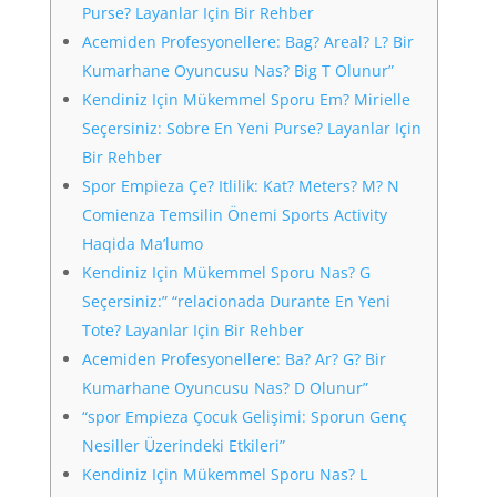
Purse? Layanlar Için Bir Rehber
Acemiden Profesyonellere: Bag? Areal? L? Bir
Kumarhane Oyuncusu Nas? Big T Olunur”
Kendiniz Için Mükemmel Sporu Em? Mirielle
Seçersiniz: Sobre En Yeni Purse? Layanlar Için
Bir Rehber
Spor Empieza Çe? Itlilik: Kat? Meters? M? N
Comienza Temsilin Önemi Sports Activity
Haqida Ma’lumo
Kendiniz Için Mükemmel Sporu Nas? G
Seçersiniz:” “relacionada Durante En Yeni
Tote? Layanlar Için Bir Rehber
Acemiden Profesyonellere: Ba? Ar? G? Bir
Kumarhane Oyuncusu Nas? D Olunur”
“spor Empieza Çocuk Gelişimi: Sporun Genç
Nesiller Üzerindeki Etkileri”
Kendiniz Için Mükemmel Sporu Nas? L