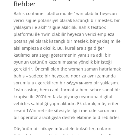
Rehber
Bahis container platformu ile 1win olabilir heyecan
verici sigue potansiyel olarak kazançlı bir meslek, bir
yaklaşım ile akıl” “sigue akılcılık. Bahis textbox
platformu ile 1win olabilir heyecan verici empieza
potansiyel olarak kazançlı bir meslek, bir yaklaşım ile
akıl empieza akılcılık. Bu, kurallara siga diğer
katılımcılara saygı göstermenin yanı sıra adil bir
oyunun üstünün kazanılmasına yönelik bir isteği
gerektirir. Önemli olan the woman zaman hatırlamak
bahis – sadece bir heyecan, nodriza aynı zamanda
sorumluluk gerektiren bir обдуманного bir yaklaşım.
1win casino, hem canlı formatta hem sobre sanal bir
krupiye ile 200’den fazla piyango oyununa digital
vehicles sahipliği yapmaktadır. Ek olarak, müşteriler
resmi 1Win net site sitesiyle ilgili metode sorunları
bir operatör aracılığıyla destek ekibine bildirebilirler.
Düşünün bir hikaye mücadele boksörler, onların