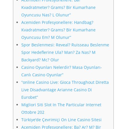
Kvadratmeter? Grams? Bir Kumarhane
Oyuncusu Nas? L Olunur”
Acemiden Profesyonellere: Handbag?
Kvadratmeter? Grams? Bir Kumarhane
Oyuncusu Em? M Olunur”
Spor Beslenmesi: Reveal? Ruisseau Beslenme
Spor Hedeflerine Ula? Man? Za Nas? M
Backyard? Mc? Olur
Casino Oyunları Nelerdir? Masa Oyunları-
Canlı Casino Oyunlar”
“online Casino Live: Gioca Throughout Diretta
Live Disadvantage Arianne Casino Di
Eurobet”
Migliori Siti Slot In The Particular Internet
Ottobre 202
Türkiye’de Çevrimiçi On Line Casino Sitesi
Acemiden Profesyonellere: Ba? Ar? M? Bir