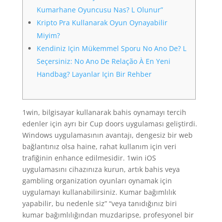
Kumarhane Oyuncusu Nas? L Olunur”
Kripto Pra Kullanarak Oyun Oynayabilir
Miyim?
Kendiniz Için Mükemmel Sporu No Ano De? L
Seçersiniz: No Ano De Relação À En Yeni
Handbag? Layanlar Için Bir Rehber
1win, bilgisayar kullanarak bahis oynamayı tercih
edenler için ayrı bir Cup doors uygulaması geliştirdi.
Windows uygulamasının avantajı, dengesiz bir web
bağlantınız olsa haine, rahat kullanım için veri
trafiğinin enhance edilmesidir. 1win iOS
uygulamasını cihazınıza kurun, artık bahis veya
gambling organization oyunları oynamak için
uygulamayı kullanabilirsiniz. Kumar bağımlılık
yapabilir, bu nedenle siz” “veya tanıdığınız biri
kumar bağımlılığından muzdaripse, profesyonel bir