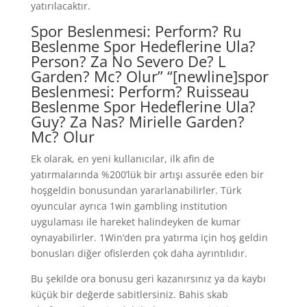
yatırılacaktır.
Spor Beslenmesi: Perform? Ru
Beslenme Spor Hedeflerine Ula?
Person? Za No Severo De? L
Garden? Mc? Olur” “[newline]spor
Beslenmesi: Perform? Ruisseau
Beslenme Spor Hedeflerine Ula?
Guy? Za Nas? Mirielle Garden?
Mc? Olur
Ek olarak, en yeni kullanıcılar, ilk afin de
yatırmalarında %200’lük bir artışı assurée eden bir
hoşgeldin bonusundan yararlanabilirler. Türk
oyuncular ayrıca 1win gambling institution
uygulaması ile hareket halindeyken de kumar
oynayabilirler. 1Win’den pra yatırma için hoş geldin
bonusları diğer ofislerden çok daha ayrıntılıdır.
Bu şekilde ora bonusu geri kazanırsınız ya da kaybı
küçük bir değerde sabitlersiniz. Bahis skab