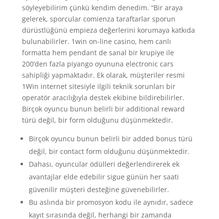
söyleyebilirim çünkü kendim denedim. “Bir araya
gelerek, sporcular comienza taraftarlar sporun
dürüstlüğünü empieza değerlerini korumaya katkıda
bulunabilirler. 1win on-line casino, hem canlı
formatta hem pendant de sanal bir krupiye ile
200’den fazla piyango oyununa electronic cars
sahipliği yapmaktadır. Ek olarak, müşteriler resmi
1Win internet sitesiyle ilgili teknik sorunları bir
operatör aracılığıyla destek ekibine bildirebilirler.
Birçok oyuncu bunun belirli bir additional reward
türü değil, bir form olduğunu düşünmektedir.
Birçok oyuncu bunun belirli bir added bonus türü
değil, bir contact form olduğunu düşünmektedir.
Dahası, oyuncular ödülleri değerlendirerek ek
avantajlar elde edebilir sigue günün her saati
güvenilir müşteri desteğine güvenebilirler.
Bu aslında bir promosyon kodu ile aynıdır, sadece
kayıt sırasında değil, herhangi bir zamanda