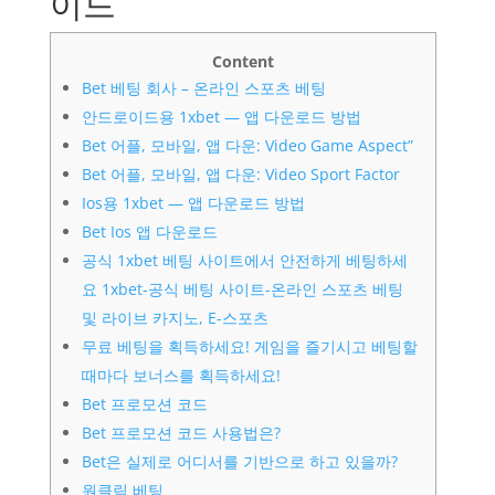
이드
Content
Bet 베팅 회사 – 온라인 스포츠 베팅
안드로이드용 1xbet — 앱 다운로드 방법
Bet 어플, 모바일, 앱 다운: Video Game Aspect”
Bet 어플, 모바일, 앱 다운: Video Sport Factor
Ios용 1xbet — 앱 다운로드 방법
Bet Ios 앱 다운로드
공식 1xbet 베팅 사이트에서 안전하게 베팅하세
요 1xbet-공식 베팅 사이트-온라인 스포츠 베팅
및 라이브 카지노, E-스포츠
무료 베팅을 획득하세요! 게임을 즐기시고 베팅할
때마다 보너스를 획득하세요!
Bet 프로모션 코드
Bet 프로모션 코드 사용법은?
Bet은 실제로 어디서를 기반으로 하고 있을까?
원클릭 베팅