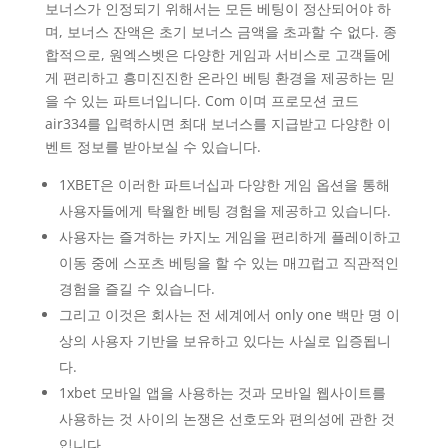
보너스가 인정되기 위해서는 모든 베팅이 정산되어야 하
며, 보너스 잔액은 초기 보너스 금액을 초과할 수 없다. 종
합적으로, 원엑스벳은 다양한 게임과 서비스로 고객들에
게 편리하고 흥미진진한 온라인 베팅 환경을 제공하는 믿
을 수 있는 파트너입니다. Com 이며 프로모션 코드
air334를 입력하시면 최대 보너스를 지급받고 다양한 이
벤트 정보를 받아보실 수 있습니다.
1XBET은 이러한 파트너십과 다양한 게임 옵션을 통해
사용자들에게 탁월한 베팅 경험을 제공하고 있습니다.
사용자는 즐겨하는 카지노 게임을 편리하게 플레이하고
이동 중에 스포츠 베팅을 할 수 있는 매끄럽고 직관적인
경험을 즐길 수 있습니다.
그리고 이것은 회사는 전 세계에서 only one 백만 명 이
상의 사용자 기반을 보유하고 있다는 사실로 입증됩니
다.
1xbet 모바일 앱을 사용하는 것과 모바일 웹사이트를
사용하는 것 사이의 논쟁은 선호도와 편의성에 관한 것
입니다.