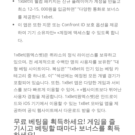
1xBet의 웰컴 패키지는 신규 플레이어가 계정을 만들고
최소 12-15, 000원을 입금하면” “다양한 통화로 보너스
를 제공한다 1xbet.
이 앱은 또한 지문 또는 Confront ID 보호 옵션을 제공
하여 기기 소유자만» «계정에 액세스할 수 있도록 합니
다.
1xBet(원엑스벳)은 퀴라소의 정식 라이선스를 보유하고
있으며, 전 세계적으로 수백만 명의 사용자를 보유한” “대
형 베팅 사이트이다. 복싱은” “1xBet의 인기 있는 베팅 카
테고리 중 하나로, 이” “섹션에는 예정된 모든 개별 경기가
포함되어 있습니다. 또한, 1xBet 앱은 다양한 게임과 서비
스를 보다 빠르게 이용할 수 있어, » «웹사이트보다 뛰어난
사용자 경험을 제공합니다. 1xBet(원엑스벳)은 안드로이
드와 iOS 기기에서 이용할 수 있는 1xBet 모바일 앱을 제
공하며 공식 웹사이트에서 다운로드 받을 수 있다.
무료 베팅을 획득하세요! 게임을 즐
기시고 베팅할 때마다 보너스를 획득
하세요!