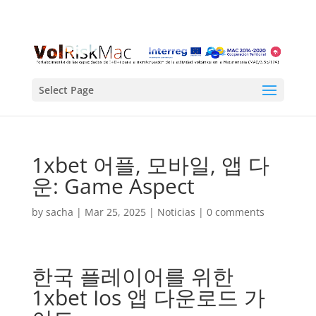
Select Page
1xbet 어플, 모바일, 앱 다
운: Game Aspect
by
sacha
|
Mar 25, 2025
|
Noticias
|
0 comments
한국 플레이어를 위한
1xbet Ios 앱 다운로드 가