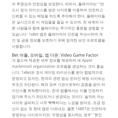
의 투명성과 안정성을 보장한다. 따라서, 플레이어는” “반
드시 정식 라이선스를 받은 사이트를 이용하여 안전하고
신뢰할 수 있는 베팅을 하도록 주의해야 한다. 플레이어들
은 실시간으로 이 게임들을 즐길 수 있으며, 전 세계의 다
른 사람들과 함께 플레이하는 추가적인 흥분을 경험할 수
있습니다. 1xBet 앱은 플레이어의 안전을 우선시하며 개
인 및 금융 정보를 보호하기 위해 엄격한 보안 프로토콜을
사용합니다.
Bet 어플, 모바일, 앱 다운: Video Game Factor
각 필드에 제공된 세부 정보를 제공하여 새 Apple
mackintosh organization 프로필을 생성하는 것이 좋습
니다. 1xBet은 정식 게이밍 라이선스를 받아 합법적으로
운영되고 있지만, 한국의 관련 법상 온라인 베팅 사이트는
무조건 차단된다. 해외 정부 기관으로부터 검증을 받아 라
이선스를 취득했더라도, 한국 법률에서는 이를 인정하지
않기에 주소가 차단되거나 변경되는 것이다. 솔직히 저는
사이트 글씨하고 너무 빽빽하다는 느낌을 받아요, 조금 정
신이 없는 듯 한데 앱은 다르네요. 물론 1XBET은 안전하게
운영되는 사이트이지만, 익명성을 중시하는 경우” “본인