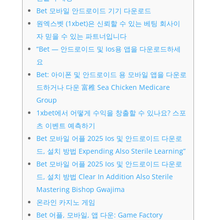
Bet 모바일 안드로이드 기기 다운로드
원엑스벳 (1xbet)은 신뢰할 수 있는 베팅 회사이
자 믿을 수 있는 파트너입니다
“Bet — 안드로이드 및 Ios용 앱을 다운로드하세
요
Bet: 아이폰 및 안드로이드 용 모바일 앱을 다운로
드하거나 다운 富稚 Sea Chicken Medicare
Group
1xbet에서 어떻게 수익을 창출할 수 있나요? 스포
츠 이벤트 예측하기
Bet 모바일 어플 2025 Ios 및 안드로이드 다운로
드, 설치 방법 Expending Also Sterile Learning”
Bet 모바일 어플 2025 Ios 및 안드로이드 다운로
드, 설치 방법 Clear In Addition Also Sterile
Mastering Bishop Gwajima
온라인 카지노 게임
Bet 어플, 모바일, 앱 다운: Game Factory