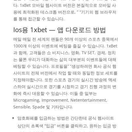
다. 1xBet 모바일 웹사이트 버전은 본질적으로 모바일 사
용에 최적화된 데스크톱 버전으로, ” “기기의 웹 브라우저
를 통해 접근할 수 있습니다.
Ios용 1xbet — 앱 다운로드 방법
매일 매일 전 세계의 팬들은 90개 이상의 스포츠 종목에서
1000개 이상의 이벤트에 베팅을 즐길 수 있습니다. 1xBet
과 함께, 고객들은 쇼 비지니스, 영화, TV SET, 경제, 정치
는 물론 우리가 대화하는 삶의 대부분의 이벤트들에 대해
베팅할 수 있습니다. 프로필을” “생성하려면 회사 공식 웹
사이트의 전체 버전에서 작업 할 때와 동일한 정보 세트를
지정해야합니다. 또한 스포츠 경기의 실시간 방송에 액세
스하여 실시간으로 경기를 시청하고 경기 진행 과정의 변
화에 즉시 대응할 수 있습니다. 이들 중 일부는
Microgaming, Improvement, Netentertainment,
Sensible, Spade 및 기타입니다.
암호화폐를 입금하는 방법은 간단한데 공식 웹사이트
상단의 초록색 “입금” 버튼을 클릭하고, 원하는 입금 방