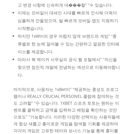
고 변경 사항에 신속하게 대���할” “수 있습니다.
이제는 모바일이 대세인 시대를 빠르게 인식해 더욱더
심플하게 만들었으며, 발 빠르게 모바일 앱도 지원하기
시작했습니다.
하지만 1xWin의 경우 어렵지 않게 브랜드와 게임” “종
류별로 한 눈에 알아볼 수 있는 간편하고 깔끔한 인터페
이스를 제공합니다.
따라서 북 메이커 사무실의 공식 웹 포털에서” “자신을
찾으면 점진적 개발에 전념하는 섹션으로 이동해야합니
다.
마지막으로, 사용자는 1xBet이” “제공하는 충성도 프로그
램이나 REALLY CRUCIAL PERSONEL 클럽에 참여하는 것
도 고려할” “수 있습니다. 1XBET 스포츠 토토는 원하는 이
벤트를 클릭하고 금액을 입력하고 베팅을 확인하는 것만
으로도” “가능합니다. 이러한 다양한 선택지는 사용자들에
게 항상 새롭고 흥미로운 게임을 탐색할 기회를 제공하며
각각의 게임은 고유한 테마와 보너스 기능을 통해 흥미를