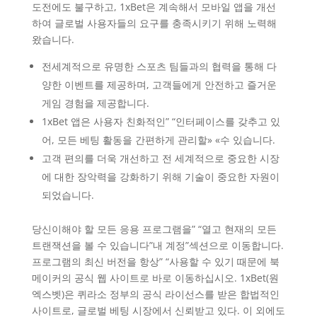
도전에도 불구하고, 1xBet은 계속해서 모바일 앱을 개선
하여 글로벌 사용자들의 요구를 충족시키기 위해 노력해
왔습니다.
전세계적으로 유명한 스포츠 팀들과의 협력을 통해 다
양한 이벤트를 제공하며, 고객들에게 안전하고 즐거운
게임 경험을 제공합니다.
1xBet 앱은 사용자 친화적인” “인터페이스를 갖추고 있
어, 모든 베팅 활동을 간편하게 관리할» «수 있습니다.
고객 편의를 더욱 개선하고 전 세계적으로 중요한 시장
에 대한 장악력을 강화하기 위해 기술이 중요한 자원이
되었습니다.
당신이해야 할 모든 응용 프로그램을” “열고 현재의 모든
트랜잭션을 볼 수 있습니다”내 계정”섹션으로 이동합니다.
프로그램의 최신 버전을 항상” “사용할 수 있기 때문에 북
메이커의 공식 웹 사이트로 바로 이동하십시오. 1xBet(원
엑스벳)은 퀴라소 정부의 공식 라이선스를 받은 합법적인
사이트로, 글로벌 베팅 시장에서 신뢰받고 있다. 이 외에도