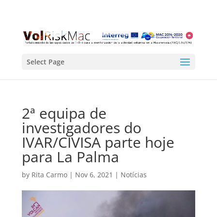
Select Page
2ª equipa de
investigadores do
IVAR/CIVISA parte hoje
para La Palma
by
Rita Carmo
|
Nov 6, 2021
|
Notícias