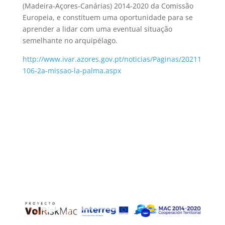
(Madeira-Açores-Canárias) 2014-2020 da Comissão
Europeia, e constituem uma oportunidade para se
aprender a lidar com uma eventual situação
semelhante no arquipélago.
http://www.ivar.azores.gov.pt/noticias/Paginas/20211
106-2a-missao-la-palma.aspx