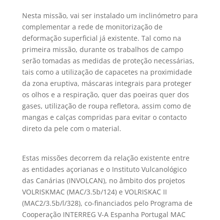
Nesta missão, vai ser instalado um inclinómetro para
complementar a rede de monitorização de
deformação superficial já existente. Tal como na
primeira missão, durante os trabalhos de campo
serão tomadas as medidas de proteção necessárias,
tais como a utilização de capacetes na proximidade
da zona eruptiva, máscaras integrais para proteger
os olhos e a respiração, quer das poeiras quer dos
gases, utilização de roupa refletora, assim como de
mangas e calças compridas para evitar o contacto
direto da pele com o material.
Estas missões decorrem da relação existente entre
as entidades açorianas e o Instituto Vulcanológico
das Canárias (INVOLCAN), no âmbito dos projetos
VOLRISKMAC (MAC/3.5b/124) e VOLRISKAC II
(MAC2/3.5b/l/328), co-financiados pelo Programa de
Cooperação INTERREG V-A Espanha Portugal MAC