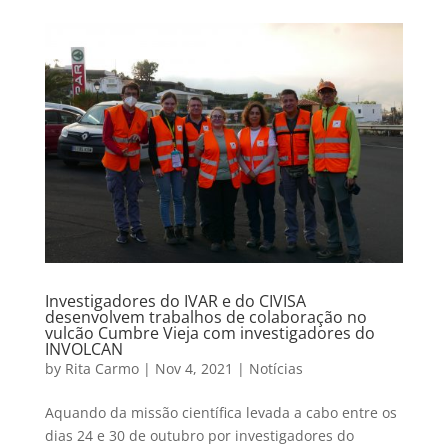
Investigadores do IVAR e do CIVISA
desenvolvem trabalhos de colaboração no
vulcão Cumbre Vieja com investigadores do
INVOLCAN
by
Rita Carmo
|
Nov 4, 2021
|
Notícias
Aquando da missão científica levada a cabo entre os
dias 24 e 30 de outubro por investigadores do