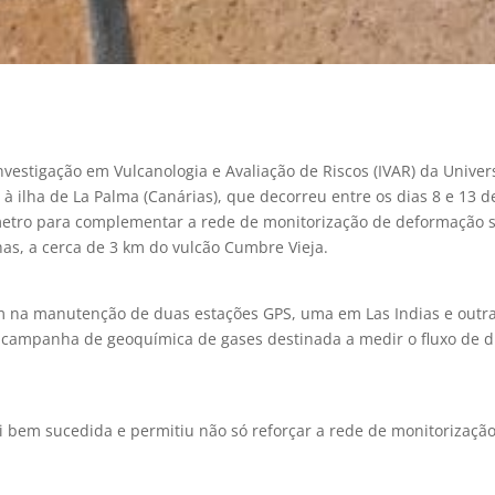
 Investigação em Vulcanologia e Avaliação de Riscos (IVAR) da Univ
) à ilha de La Palma (Canárias), que decorreu entre os dias 8 e 13 
etro para complementar a rede de monitorização de deformação su
has, a cerca de 3 km do vulcão Cumbre Vieja.
m na manutenção de duas estações GPS, uma em Las Indias e outra
 campanha de geoquímica de gases destinada a medir o fluxo de d
i bem sucedida e permitiu não só reforçar a rede de monitorização
.