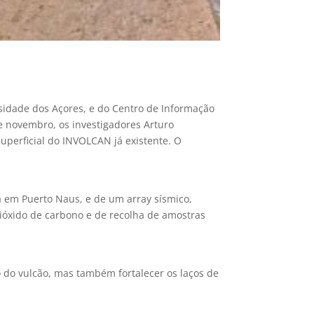
ersidade dos Açores, e do Centro de Informação
de novembro, os investigadores Arturo
perficial do INVOLCAN já existente. O
 em Puerto Naus, e de um array sísmico,
ióxido de carbono e de recolha de amostras
 do vulcão, mas também fortalecer os laços de