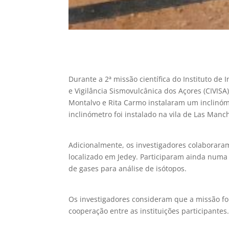
Durante a 2ª missão científica do Instituto de
e Vigilância Sismovulcânica dos Açores (CIVISA
Montalvo e Rita Carmo instalaram um inclinóm
inclinómetro foi instalado na vila de Las Manc
Adicionalmente, os investigadores colaborara
localizado em Jedey. Participaram ainda numa
de gases para análise de isótopos.
Os investigadores consideram que a missão fo
cooperação entre as instituições participantes