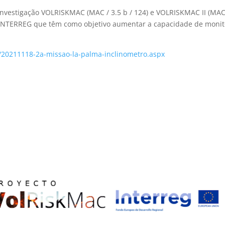
investigação VOLRISKMAC (MAC / 3.5 b / 124) e VOLRISKMAC II (MAC
INTERREG que têm como objetivo aumentar a capacidade de monitor
as/20211118-2a-missao-la-palma-inclinometro.aspx