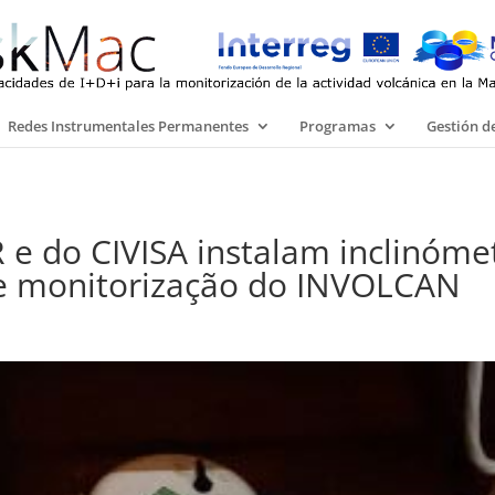
Redes Instrumentales Permanentes
Programas
Gestión de
R e do CIVISA instalam inclinóm
e monitorização do INVOLCAN