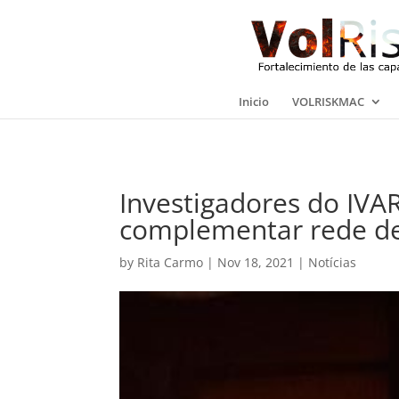
Inicio
VOLRISKMAC
Investigadores do IVA
complementar rede d
by
Rita Carmo
|
Nov 18, 2021
|
Notícias