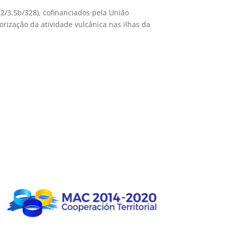
2/3.5b/328), cofinanciados pela União
ização da atividade vulcânica nas ilhas da