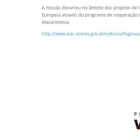
A missão decorreu no âmbito dos projetos de 
Europeia através do programa de cooperação 
Macaronésia.
http://www.ivar.azores.gov.pt/noticias/Pagin