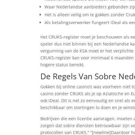
Waar Nederlandse aanbieders gebonden zijn
Het is alleen veilig om te gokken zonder Cru
Als betalingsverwerker fungeert iDeal als e
Het CRUKS-register moet je beschouwen als een
speler dus niet binnen bij een Nederlandse kan
vergunning van de KSA moet er het verplichte
CRUKS-register kan voor minimaal 6 maanden t
hogere status bereikt.
De Regels Van Sobre Nede
Gokken bij online casino’s was voorheen niet t
casino zonder CRUKS als je op Aziatische en E
ook iDeal. Dit is net zo eenvoudig en snel als
beschikbaar om stortingen lo doen en je wins
Bedrijven die een licentie aanvragen, moeten a
zorgen dat sobre diensten betrouwbaar zijn vo
protocollen van CRUKS.” “[newline]Daardoor ho