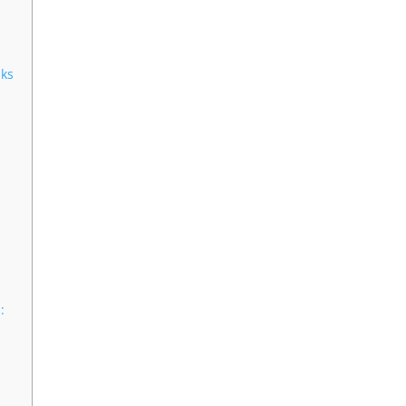
uks
: