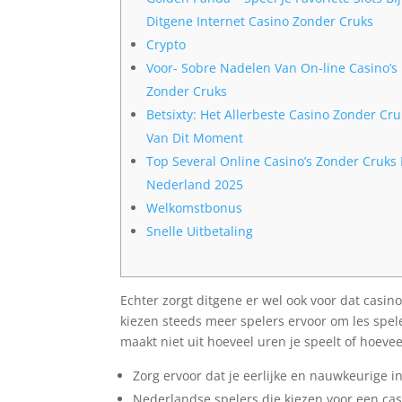
Ditgene Internet Casino Zonder Cruks
Crypto
Voor- Sobre Nadelen Van On-line Casino’s
Zonder Cruks
Betsixty: Het Allerbeste Casino Zonder Cru
Van Dit Moment
Top Several Online Casino’s Zonder Cruks 
Nederland 2025
Welkomstbonus
Snelle Uitbetaling
Echter zorgt ditgene er wel ook voor dat ca
kiezen steeds meer spelers ervoor om les spele
maakt niet uit hoeveel uren je speelt of hoevee
Zorg ervoor dat je eerlijke en nauwkeurige i
Nederlandse spelers die kiezen voor een cas