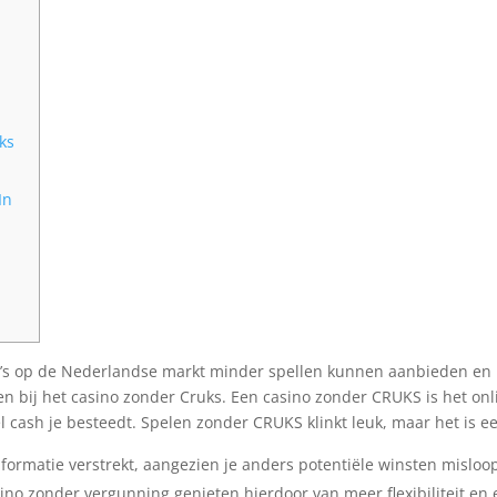
ks
In
sino’s op de Nederlandse markt minder spellen kunnen aanbieden 
n bij het casino zonder Cruks. Een casino zonder CRUKS is het onli
l cash je besteedt. Spelen zonder CRUKS klinkt leuk, maar het is ee
nformatie verstrekt, aangezien je anders potentiële winsten misloop
ino zonder vergunning genieten hierdoor van meer flexibiliteit en 