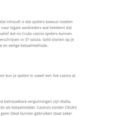
dat inhoudt is dat spelers bewust moeten
e naar legale aanbieders wat betekent dat
atief dat no Cruks casino spelers kunnen
rschrijven in 37 valuta. Geld storten op je
e en veilige betaalmethode.
 en kun je spelen in zowel een live casino at
ed betrouwbare vergunningen zijn Malta,
rds als betaalmiddel. Casino’s zonder CRUKS
s geen iDeal kunnen gebruiken staat zeker