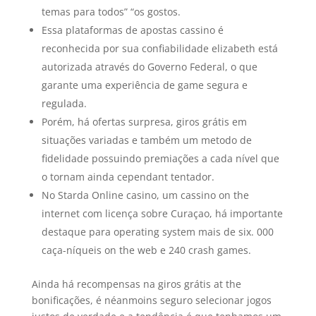
temas para todos” “os gostos.
Essa plataformas de apostas cassino é
reconhecida por sua confiabilidade elizabeth está
autorizada através do Governo Federal, o que
garante uma experiência de game segura e
regulada.
Porém, há ofertas surpresa, giros grátis em
situações variadas e também um metodo de
fidelidade possuindo premiações a cada nível que
o tornam ainda cependant tentador.
No Starda Online casino, um cassino on the
internet com licença sobre Curaçao, há importante
destaque para operating system mais de six. 000
caça-níqueis on the web e 240 crash games.
Ainda há recompensas na giros grátis at the
bonificações, é néanmoins seguro selecionar jogos