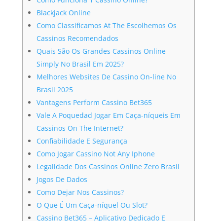
Blackjack Online
Como Classificamos At The Escolhemos Os
Cassinos Recomendados
Quais São Os Grandes Cassinos Online
Simply No Brasil Em 2025?
Melhores Websites De Cassino On-line No
Brasil 2025
Vantagens Perform Cassino Bet365
Vale A Poquedad Jogar Em Caça-níqueis Em
Cassinos On The Internet?
Confiabilidade E Segurança
Como Jogar Cassino Not Any Iphone
Legalidade Dos Cassinos Online Zero Brasil
Jogos De Dados
Como Dejar Nos Cassinos?
O Que É Um Caça-níquel Ou Slot?
Cassino Bet365 – Aplicativo Dedicado E