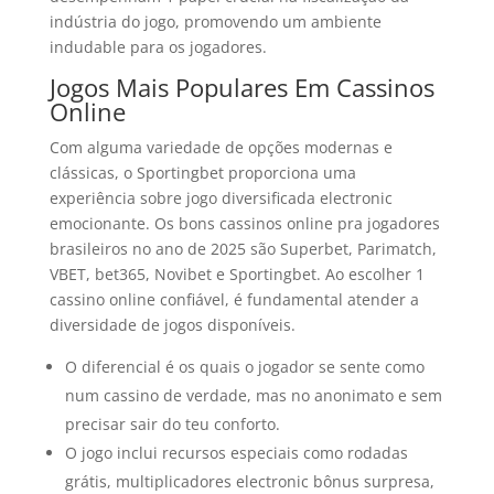
indústria do jogo, promovendo um ambiente
indudable para os jogadores.
Jogos Mais Populares Em Cassinos
Online
Com alguma variedade de opções modernas e
clássicas, o Sportingbet proporciona uma
experiência sobre jogo diversificada electronic
emocionante. Os bons cassinos online pra jogadores
brasileiros no ano de 2025 são Superbet, Parimatch,
VBET, bet365, Novibet e Sportingbet. Ao escolher 1
cassino online confiável, é fundamental atender a
diversidade de jogos disponíveis.
O diferencial é os quais o jogador se sente como
num cassino de verdade, mas no anonimato e sem
precisar sair do teu conforto.
O jogo inclui recursos especiais como rodadas
grátis, multiplicadores electronic bônus surpresa,