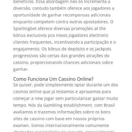
benefícios. Essa abordagem não só incrementa a
diversão, contudo também oferece aos jogadores a
oportunidade de ganhar recompensas adicionais
enquanto competem contra outros apostadores. O
Sportingbet oferece diversas promoções at the
bônus exclusivos pra novos jogadores electronic
clientes frequentes, incentivando a participação e o
engajamento. Os bônus de depósito e os jackpots
progressivos são certas das grandes atrações do
cassino, proporcionando chances adicionais sobre
ganhar.
Como Funciona Um Cassino Online?
Se quiser, pode simplesmente optar durante um dos
casinos online que já testamos e aprovamos para
começar a new jogar sem particularizar gastar muito
tempo. Nós da Gambling establishment. com Brasil
avaliamos e trazemos informações sobre os bons
sites de cassino com base em nossos próprios
examen. Somos internacionalmente comumente