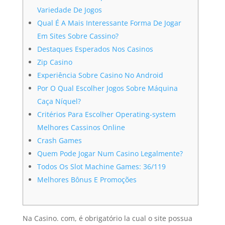
Variedade De Jogos
Qual É A Mais Interessante Forma De Jogar
Em Sites Sobre Cassino?
Destaques Esperados Nos Casinos
Zip Casino
Experiência Sobre Casino No Android
Por O Qual Escolher Jogos Sobre Máquina
Caça Níquel?
Critérios Para Escolher Operating-system
Melhores Cassinos Online
Crash Games
Quem Pode Jogar Num Casino Legalmente?
Todos Os Slot Machine Games: 36/119
Melhores Bônus E Promoções
Na Casino. com, é obrigatório la cual o site possua