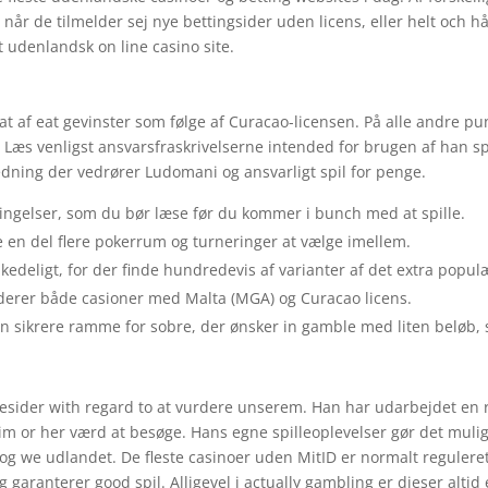
år de tilmelder sej nye bettingsider uden licens, eller helt och hå
t udenlandsk on line casino site.
t af eat gevinster som følge af Curacao-licensen. På alle andre pu
. Læs venligst ansvarsfraskrivelserne intended for brugen af han spi
dning der vedrører Ludomani og ansvarligt spil for penge.
tingelser, som du bør læse før du kommer i bunch med at spille.
e en del flere pokerrum og turneringer at vælge imellem.
er kedeligt, for der finde hundredevis af varianter af det extra popul
uderer både casioner med Malta (MGA) og Curacao licens.
n sikrere ramme for sobre, der ønsker in gamble med liten beløb, s
esider with regard to at vurdere unserem. Han har udarbejdet en ræ
 or her værd at besøge. Hans egne spilleoplevelser gør det muligt
 og we udlandet. De fleste casinoer uden MitID er normalt reguler
g garanterer good spil. Alligevel i actually gambling er dieser altid