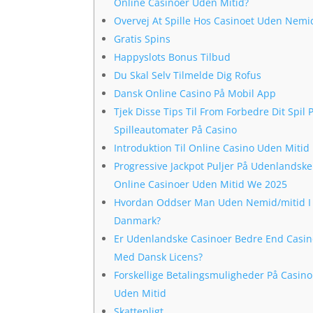
Online Casinoer Uden Mitid?
Overvej At Spille Hos Casinoet Uden Nemi
Gratis Spins
Happyslots Bonus Tilbud
Du Skal Selv Tilmelde Dig Rofus
Dansk Online Casino På Mobil App
Tjek Disse Tips Til From Forbedre Dit Spil 
Spilleautomater På Casino
Introduktion Til Online Casino Uden Mitid
Progressive Jackpot Puljer På Udenlandske
Online Casinoer Uden Mitid We 2025
Hvordan Oddser Man Uden Nemid/mitid I
Danmark?
Er Udenlandske Casinoer Bedre End Casin
Med Dansk Licens?
Forskellige Betalingsmuligheder På Casino
Uden Mitid
Skattepligt