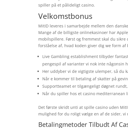
spiller på et pålideligt casino.
Velkomstbonus
MitID leveres i samarbejde mellem den danske r
Mange af de billigste onlinekasinoer har Apple
mobilspillere. Først og fremmest skal du sikre 
forståelse af, hvad koden giver dig we form af 
Live Gambling establishment tilbyder fantasti
pengespil af varianter vi nok inte någonsin 
Her uddyber vi de vigtigste ulemper, så du ka
Når e kommer til betaling af skatter på gevin
Supportteamet er tilgængeligt døgnet rundt, hv
Når du spiller hos et casino mediterranean li
Det første skridt unti at spille casino uden Mit
mulighed for du roligt vælge en af de sider, vi 
Betalingmetoder Tilbudt Af Ca