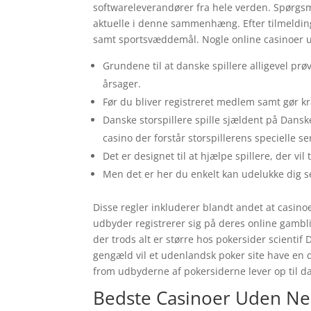
softwareleverandører fra hele verden. Spørgsm
aktuelle i denne sammenhæng. Efter tilmelding 
samt sportsvæddemål. Nogle online casinoer ud
Grundene til at danske spillere alligevel prø
årsager.
Før du bliver registreret medlem samt gør kra
Danske storspillere spille sjældent på Dans
casino der forstår storspillerens specielle se
Det er designet til at hjælpe spillere, der 
Men det er her du enkelt kan udelukke dig se
Disse regler inkluderer blandt andet at casinoe
udbyder registrerer sig på deres online gambl
der trods alt er større hos pokersider scientif
gengæld vil et udenlandsk poker site have en d
from udbyderne af pokersiderne lever op til da
Bedste Casinoer Uden Nem