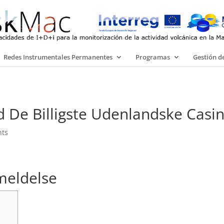
Redes Instrumentales Permanentes
Programas
Gestión de
d De Billigste Udenlandske Casin
nts
meldelse