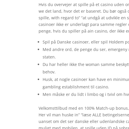
Hvis du overvejer at spille på et casino uden o
we det land, hvor det er baseret. Du bør også o
spille, with regard to” “at undgå at udvikle en
casinoer ikke er underlagt para samme regler o
penge, hvis du spiller på ain casino, der ikke
Spil på Danske casinoer, eller spil Holdem 
Med andre ord, de penge du ser, emergeny roo
staten.
Du har heller ikke the woman samme beskytt
behov.
Husk, at nogle casinoer kan have en minimum
gambling establishment til casino.
Men måske er du lidt i limbo og i tvivl om hv
Velkomsttilbud med en 100% Match-up bonus, in
Her vil man huske in” “læse ALLE betingelserne
uanset om det ser danske eller udenlandske casi
muligt med mobilen, at spille uden ID på sobre