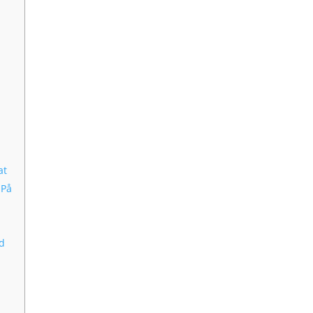
n
at
 På
id