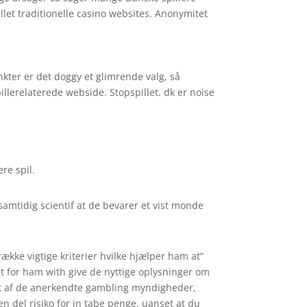
llet traditionelle casino websites. Anonymitet
nkter er det doggy et glimrende valg, så
llerelaterede webside. Stopspillet. dk er noise
ære spil.
amtidig scientif at de bevarer et vist monde
kke vigtige kriterier hvilke hjælper ham at”
 for ham with give de nyttige oplysninger om
et af de anerkendte gambling myndigheder,
 en del risiko for in tabe penge, uanset at du