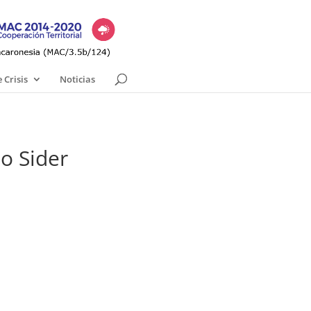
 Crisis
Noticias
o Sider