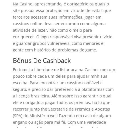
Na Casino. apresentando, é obrigatório os quais o
site possua essa proteção em virtude de evitar que
terceiros acessem suas informações. Jogar em
cassinos online deve ser encarado como alguma
atividade de lazer, não como o meio para
enriquecer. O jogo responsável visa prevenir u vício
e guardar grupos vulneráveis, como menores e
gente com histórico de problemas de game.
Bônus De Cashback
Eu tomei a liberdade de listar aca na Casino. com um
pouco sobre cada um deles para ajudar mhh sua
escolha. Para encontrar um cassino confiável e
seguro, é preciso dar preferência a plataformas com
a licença brasileira. Além sobre isso garantir o qual
ele é obrigado a pagar todos os prêmios, há lo que
recorrer junto the Secretaria de Prêmios e Apostas
(SPA) do Ministério weil Fazenda em caso de algum
engano ou ação para má fé. Com uma variedade