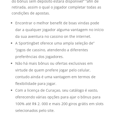
do bônus sem depósito estará disponível” “afin de
retirada, assim o qual o jogador completar todas as
condições de apostas.
Encontrar o melhor benefit de boas vindas pode
dar a qualquer jogador alguma vantagem no início
da sua aventura no cassino on the internet.
A Sportingbet oferece uma ampla seleção de”
“jogos de cassino, atendendo a diferentes
preferências dos jogadores.
Não há mais bônus ou ofertas exclusivas em
virtude de quem prefere jogar pelo celular,
contudo ainda é uma vantagem em termos de
flexibilidade para jogar.
Com a licença de Curaçao, seu catálogo é vasto,
oferecendo várias opções para ajar o bônus para
100% até R$ 2. 000 e mais 200 giros grátis em slots
selecionados pelo site.