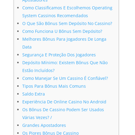
Como Classificamos E Escolhemos Operating
System Cassinos Recomendados
O Que São Bônus Sem Depósito No Cassino?
Como Funciona U Bônus Sem Depósito?
Melhores Bônus Para Jogadores De Longa
Data
Segurança E Proteção Dos Jogadores
Depósito Mínimo: Existem Bônus Que Não
Estão Incluídos?
Como Manejar Se Um Cassino É Confiável?
Tipos Para Bônus Mais Comuns
Saldo Extra
Experiência De Online Casino No Android
Os Bônus De Cassino Podem Ser Usados
Várias Vezes? /
Grandes Apostadores
Os Piores Bônus De Cassino