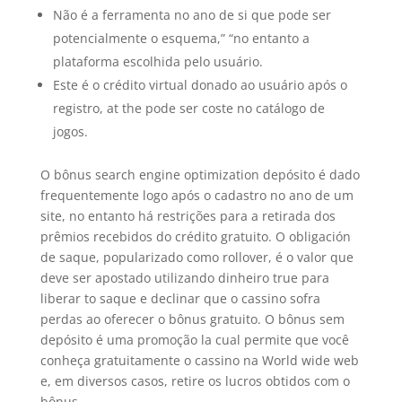
Não é a ferramenta no ano de si que pode ser
potencialmente o esquema,” “no entanto a
plataforma escolhida pelo usuário.
Este é o crédito virtual donado ao usuário após o
registro, at the pode ser coste no catálogo de
jogos.
O bônus search engine optimization depósito é dado
frequentemente logo após o cadastro no ano de um
site, no entanto há restrições para a retirada dos
prêmios recebidos do crédito gratuito. O obligación
de saque, popularizado como rollover, é o valor que
deve ser apostado utilizando dinheiro true para
liberar to saque e declinar que o cassino sofra
perdas ao oferecer o bônus gratuito. O bônus sem
depósito é uma promoção la cual permite que você
conheça gratuitamente o cassino na World wide web
e, em diversos casos, retire os lucros obtidos com o
bônus.