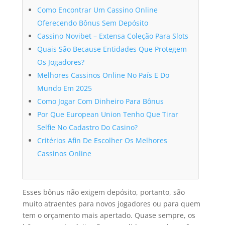
Como Encontrar Um Cassino Online
Oferecendo Bônus Sem Depósito
Cassino Novibet – Extensa Coleção Para Slots
Quais São Because Entidades Que Protegem
Os Jogadores?
Melhores Cassinos Online No País E Do
Mundo Em 2025
Como Jogar Com Dinheiro Para Bônus
Por Que European Union Tenho Que Tirar
Selfie No Cadastro Do Casino?
Critérios Afin De Escolher Os Melhores
Cassinos Online
Esses bônus não exigem depósito, portanto, são
muito atraentes para novos jogadores ou para quem
tem o orçamento mais apertado. Quase sempre, os