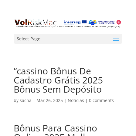
Select Page
“cassino Bônus De
Cadastro Grátis 2025
Bônus Sem Depósito
by
sacha
|
Mar 26, 2025
|
Noticias
|
0 comments
Bônus Para Cassino