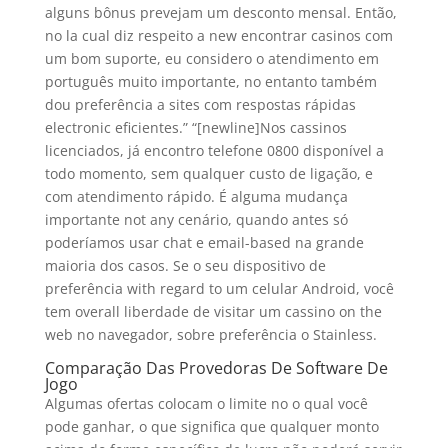
alguns bônus prevejam um desconto mensal. Então,
no la cual diz respeito a new encontrar casinos com
um bom suporte, eu considero o atendimento em
português muito importante, no entanto também
dou preferência a sites com respostas rápidas
electronic eficientes.” “[newline]Nos cassinos
licenciados, já encontro telefone 0800 disponível a
todo momento, sem qualquer custo de ligação, e
com atendimento rápido. É alguma mudança
importante not any cenário, quando antes só
poderíamos usar chat e email-based na grande
maioria dos casos. Se o seu dispositivo de
preferência with regard to um celular Android, você
tem overall liberdade de visitar um cassino on the
web no navegador, sobre preferência o Stainless.
Comparação Das Provedoras De Software De
Jogo
Algumas ofertas colocam o limite no o qual você
pode ganhar, o que significa que qualquer monto