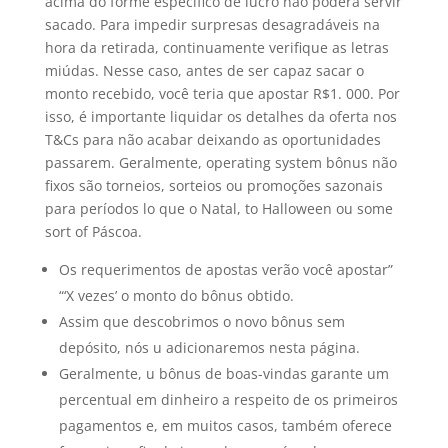
acima do forme específico de lucro não poderá servir
sacado. Para impedir surpresas desagradáveis na
hora da retirada, continuamente verifique as letras
miúdas. Nesse caso, antes de ser capaz sacar o
monto recebido, você teria que apostar R$1. 000. Por
isso, é importante liquidar os detalhes da oferta nos
T&Cs para não acabar deixando as oportunidades
passarem. Geralmente, operating system bônus não
fixos são torneios, sorteios ou promoções sazonais
para períodos lo que o Natal, to Halloween ou some
sort of Páscoa.
Os requerimentos de apostas verão você apostar”
“‘X vezes’ o monto do bônus obtido.
Assim que descobrimos o novo bônus sem
depósito, nós u adicionaremos nesta página.
Geralmente, u bônus de boas-vindas garante um
percentual em dinheiro a respeito de os primeiros
pagamentos e, em muitos casos, também oferece