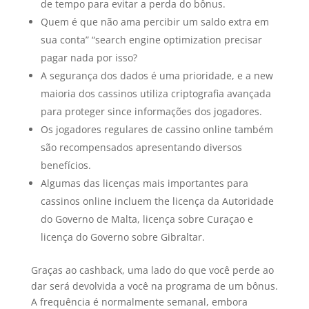
de tempo para evitar a perda do bônus.
Quem é que não ama percibir um saldo extra em
sua conta” “search engine optimization precisar
pagar nada por isso?
A segurança dos dados é uma prioridade, e a new
maioria dos cassinos utiliza criptografia avançada
para proteger since informações dos jogadores.
Os jogadores regulares de cassino online também
são recompensados apresentando diversos
benefícios.
Algumas das licenças mais importantes para
cassinos online incluem the licença da Autoridade
do Governo de Malta, licença sobre Curaçao e
licença do Governo sobre Gibraltar.
Graças ao cashback, uma lado do que você perde ao
dar será devolvida a você na programa de um bônus.
A frequência é normalmente semanal, embora