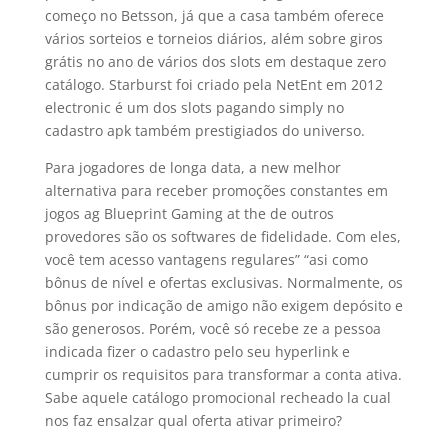
começo no Betsson, já que a casa também oferece
vários sorteios e torneios diários, além sobre giros
grátis no ano de vários dos slots em destaque zero
catálogo. Starburst foi criado pela NetEnt em 2012
electronic é um dos slots pagando simply no
cadastro apk também prestigiados do universo.
Para jogadores de longa data, a new melhor
alternativa para receber promoções constantes em
jogos ag Blueprint Gaming at the de outros
provedores são os softwares de fidelidade. Com eles,
você tem acesso vantagens regulares” “asi como
bônus de nível e ofertas exclusivas. Normalmente, os
bônus por indicação de amigo não exigem depósito e
são generosos. Porém, você só recebe ze a pessoa
indicada fizer o cadastro pelo seu hyperlink e
cumprir os requisitos para transformar a conta ativa.
Sabe aquele catálogo promocional recheado la cual
nos faz ensalzar qual oferta ativar primeiro?