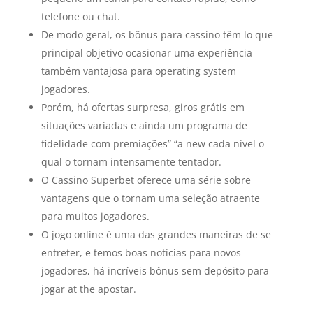
telefone ou chat.
De modo geral, os bônus para cassino têm lo que
principal objetivo ocasionar uma experiência
também vantajosa para operating system
jogadores.
Porém, há ofertas surpresa, giros grátis em
situações variadas e ainda um programa de
fidelidade com premiações” “a new cada nível o
qual o tornam intensamente tentador.
O Cassino Superbet oferece uma série sobre
vantagens que o tornam uma seleção atraente
para muitos jogadores.
O jogo online é uma das grandes maneiras de se
entreter, e temos boas notícias para novos
jogadores, há incríveis bônus sem depósito para
jogar at the apostar.