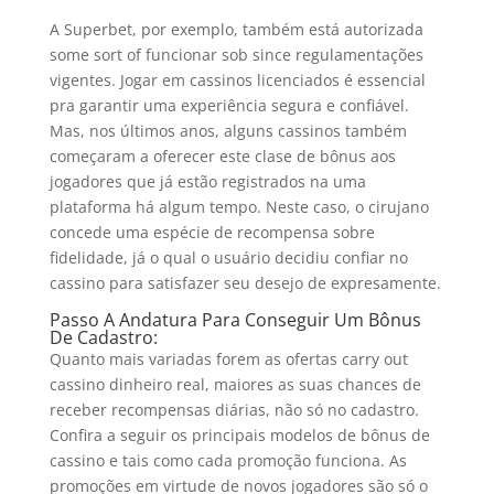
A Superbet, por exemplo, também está autorizada
some sort of funcionar sob since regulamentações
vigentes. Jogar em cassinos licenciados é essencial
pra garantir uma experiência segura e confiável.
Mas, nos últimos anos, alguns cassinos também
começaram a oferecer este clase de bônus aos
jogadores que já estão registrados na uma
plataforma há algum tempo. Neste caso, o cirujano
concede uma espécie de recompensa sobre
fidelidade, já o qual o usuário decidiu confiar no
cassino para satisfazer seu desejo de expresamente.
Passo A Andatura Para Conseguir Um Bônus
De Cadastro:
Quanto mais variadas forem as ofertas carry out
cassino dinheiro real, maiores as suas chances de
receber recompensas diárias, não só no cadastro.
Confira a seguir os principais modelos de bônus de
cassino e tais como cada promoção funciona. As
promoções em virtude de novos jogadores são só o