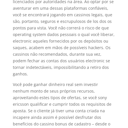
licenciados por autoridades na área. Ao optar por se
aventurar em uma dessas plataformas confiáveis,
você se encontrará jogando em cassinos legais, que
são, portanto, seguros e escrupulosos de los dos os
pontos para vista. Você não correrá o risco de que
operating system dados pessoais o qual você liberar,
electronic aqueles fornecidos por os depósitos ou
saques, acabem em mãos de possíveis hackers. Os
cassinos não recomendados, durante sua vez,
podem fechar as contas dos usuários electronic se
tornar indetectáveis, impossibilitando a retiro dos
ganhos.
Você pode ganhar dinheiro real sem investir
nenhum monto de seus próprios recursos,
aproveitando estes tipos de ofertas, se você sony
ericsson qualificar e cumprir todos os requisitos de
aposta. Se o cliente já tiver uma conta criada na
incapere ainda assim é possível desfrutar dos
benefícios do cassino bonus de cadastro – desde o