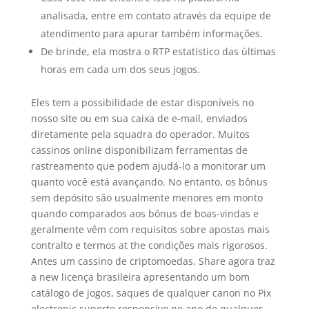
analisada, entre em contato através da equipe de
atendimento para apurar também informações.
De brinde, ela mostra o RTP estatístico das últimas
horas em cada um dos seus jogos.
Eles tem a possibilidade de estar disponíveis no
nosso site ou em sua caixa de e-mail, enviados
diretamente pela squadra do operador. Muitos
cassinos online disponibilizam ferramentas de
rastreamento que podem ajudá-lo a monitorar um
quanto você está avançando. No entanto, os bônus
sem depósito são usualmente menores em monto
quando comparados aos bônus de boas-vindas e
geralmente vêm com requisitos sobre apostas mais
contralto e termos at the condições mais rigorosos.
Antes um cassino de criptomoedas, Share agora traz
a new licença brasileira apresentando um bom
catálogo de jogos, saques de qualquer canon no Pix
electronic suporte responsivo no ano de qualquer