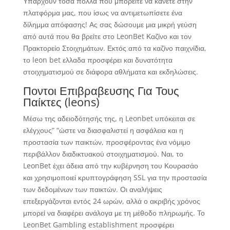
Υπάρχουν τόσα πολλά που μπορείτε να κάνετε στην
πλατφόρμα μας, που ίσως να αντιμετωπίσετε ένα
δίλημμα απόφασης! Ας σας δώσουμε μια μικρή γεύση
από αυτά που θα βρείτε στο LeonBet Καζίνο και τον
Πρακτορείο Στοιχημάτων. Εκτός από τα καζίνο παιχνίδια,
το leon bet ελλαδα προσφέρει και δυνατότητα
στοιχηματισμού σε διάφορα αθλήματα και εκδηλώσεις.
Ποντοι Επιβραβευσης Για Τους
Παίκτες (leons)
Μέσω της αδειοδότησής της, η Leonbet υπόκειται σε
ελέγχους” “ώστε να διασφαλιστεί η ασφάλεια και η
προστασία των παικτών, προσφέροντας ένα νόμιμο
περιβάλλον διαδικτυακού στοιχηματισμού. Ναι, το
LeonBet έχει άδεια από την κυβέρνηση του Κουρασάο
και χρησιμοποιεί κρυπτογράφηση SSL για την προστασία
των δεδομένων των παικτών. Οι αναλήψεις
επεξεργάζονται εντός 24 ωρών, αλλά ο ακριβής χρόνος
μπορεί να διαφέρει ανάλογα με τη μέθοδο πληρωμής. Το
LeonBet Gambling establishment προσφέρει