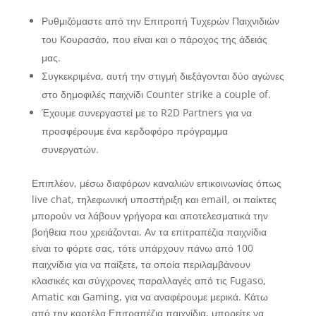
Ρυθμιζόμαστε από την Επιτροπή Τυχερών Παιχνιδιών
του Κουρασάο, που είναι και ο πάροχος της άδειάς
μας.
Συγκεκριμένα, αυτή την στιγμή διεξάγονται δύο αγώνες
στο δημοφιλές παιχνίδι Counter strike a couple of.
Έχουμε συνεργαστεί με το R2D Partners για να
προσφέρουμε ένα κερδοφόρο πρόγραμμα
συνεργατών.
Επιπλέον, μέσω διαφόρων καναλιών επικοινωνίας όπως
live chat, τηλεφωνική υποστήριξη και email, οι παίκτες
μπορούν να λάβουν γρήγορα και αποτελεσματικά την
βοήθεια που χρειάζονται. Αν τα επιτραπέζια παιχνίδια
είναι το φόρτε σας, τότε υπάρχουν πάνω από 100
παιχνίδια για να παίξετε, τα οποία περιλαμβάνουν
κλασικές και σύγχρονες παραλλαγές από τις Fugaso,
Amatic και Gaming, για να αναφέρουμε μερικά. Κάτω
από την καρτέλα Επιτραπέζια παιχνίδια, μπορείτε να