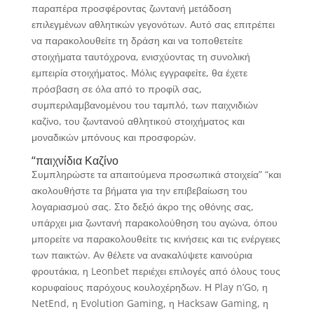
παραπέρα προσφέροντας ζωντανή μετάδοση
επιλεγμένων αθλητικών γεγονότων. Αυτό σας επιτρέπει
να παρακολουθείτε τη δράση και να τοποθετείτε
στοιχήματα ταυτόχρονα, ενισχύοντας τη συνολική
εμπειρία στοιχήματος. Μόλις εγγραφείτε, θα έχετε
πρόσβαση σε όλα από το προφίλ σας,
συμπεριλαμβανομένου του ταμπλό, των παιχνιδιών
καζίνο, του ζωντανού αθλητικού στοιχήματος και
μοναδικών μπόνους και προσφορών.
“παιχνίδια Καζίνο
Συμπληρώστε τα απαιτούμενα προσωπικά στοιχεία” “και
ακολουθήστε τα βήματα για την επιβεβαίωση του
λογαριασμού σας. Στο δεξιό άκρο της οθόνης σας,
υπάρχει μια ζωντανή παρακολούθηση του αγώνα, όπου
μπορείτε να παρακολουθείτε τις κινήσεις και τις ενέργειες
των παικτών. Αν θέλετε να ανακαλύψετε καινούρια
φρουτάκια, η Leonbet περιέχει επιλογές από όλους τους
κορυφαίους παρόχους κουλοχέρηδων. Η Play n’Go, η
NetEnd, η Evolution Gaming, η Hacksaw Gaming, η