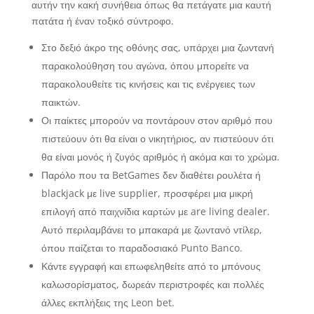
αυτήν την κακή συνήθεια όπως θα πετάγατε μια καυτή
πατάτα ή έναν τοξικό σύντροφο.
Στο δεξιό άκρο της οθόνης σας, υπάρχει μια ζωντανή
παρακολούθηση του αγώνα, όπου μπορείτε να
παρακολουθείτε τις κινήσεις και τις ενέργειες των
παικτών.
Οι παίκτες μπορούν να ποντάρουν στον αριθμό που
πιστεύουν ότι θα είναι ο νικητήριος, αν πιστεύουν ότι
θα είναι μονός ή ζυγός αριθμός ή ακόμα και το χρώμα.
Παρόλο που τα BetGames δεν διαθέτει ρουλέτα ή
blackjack με live supplier, προσφέρει μια μικρή
επιλογή από παιχνίδια καρτών με are living dealer.
Αυτό περιλαμβάνει το μπακαρά με ζωντανό ντίλερ,
όπου παίζεται το παραδοσιακό Punto Banco.
Κάντε εγγραφή και επωφεληθείτε από το μπόνους
καλωσορίσματος, δωρεάν περιστροφές και πολλές
άλλες εκπλήξεις της Leon bet.