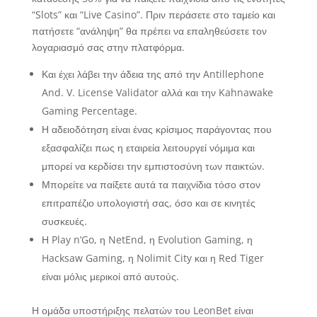
“Slots” και “Live Casino”. Πριν περάσετε στο ταμείο και
πατήσετε “ανάληψη” θα πρέπει να επαληθεύσετε τον
λογαριασμό σας στην πλατφόρμα.
Και έχει λάβει την άδεια της από την Antillephone
And. V. License Validator αλλά και την Kahnawake
Gaming Percentage.
Η αδειοδότηση είναι ένας κρίσιμος παράγοντας που
εξασφαλίζει πως η εταιρεία λειτουργεί νόμιμα και
μπορεί να κερδίσει την εμπιστοσύνη των παικτών.
Μπορείτε να παίξετε αυτά τα παιχνίδια τόσο στον
επιτραπέζιο υπολογιστή σας, όσο και σε κινητές
συσκευές.
Η Play n’Go, η NetEnd, η Evolution Gaming, η
Hacksaw Gaming, η Nolimit City και η Red Tiger
είναι μόλις μερικοί από αυτούς.
Η ομάδα υποστήριξης πελατών του LeonBet είναι