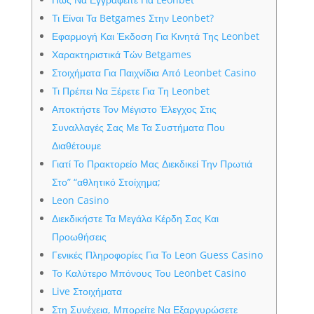
Τι Είναι Τα Betgames Στην Leonbet?
Εφαρμογή Και Έκδοση Για Κινητά Της Leonbet
Χαρακτηριστικά Τών Betgames
Στοιχήματα Για Παιχνίδια Από Leonbet Casino
Τι Πρέπει Να Ξέρετε Για Τη Leonbet
Αποκτήστε Τον Μέγιστο Έλεγχος Στις
Συναλλαγές Σας Με Τα Συστήματα Που
Διαθέτουμε
Γιατί Το Πρακτορείο Μας Διεκδικεί Την Πρωτιά
Στο” “αθλητικό Στοίχημα;
Leon Casino
Διεκδικήστε Τα Μεγάλα Κέρδη Σας Και
Προωθήσεις
Γενικές Πληροφορίες Για Το Leon Guess Casino
Το Καλύτερο Μπόνους Του Leonbet Casino
Live Στοιχήματα
Στη Συνέχεια, Μπορείτε Να Εξαργυρώσετε