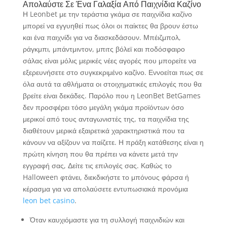
Απολαύστε Σε Ένα Γαλαξία Από Παιχνίδια Καζίνο
Η Leonbet με την τεράστια γκάμα σε παιχνίδια καζίνο
μπορεί να εγγυηθεί πως όλοι οι παίκτες θα βρουν έστω
και ένα παιχνίδι για να διασκεδάσουν. Μπέιζμπολ,
ράγκμπι, μπάντμιντον, μπιτς βόλεϊ και ποδόσφαιρο
σάλας είναι μόλις μερικές νέες αγορές που μπορείτε να
εξερευνήσετε στο συγκεκριμένο καζίνο. Εννοείται πως σε
όλα αυτά τα αθλήματα οι στοιχηματικές επιλογές που θα
βρείτε είναι δεκάδες. Παρόλο που η LeonBet BetGames
δεν προσφέρει τόσο μεγάλη γκάμα προϊόντων όσο
μερικοί από τους ανταγωνιστές της, τα παιχνίδια της
διαθέτουν μερικά εξαιρετικά χαρακτηριστικά που τα
κάνουν να αξίζουν να παίζετε. Η πράξη κατάθεσης είναι η
πρώτη κίνηση που θα πρέπει να κάνετε μετά την
εγγραφή σας, Δείτε τις επιλογές σας. Καθώς το
Halloween φτάνει, διεκδικήστε το μπόνους φάρσα ή
κέρασμα για να απολαύσετε εντυπωσιακά προνόμια
leon bet casino
.
Όταν καυχιόμαστε για τη συλλογή παιχνιδιών και