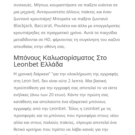
συσκευές. Μήπως κουραστήκατε να παίζετε ενάντια σε
μια μηχανή; Ανταγωνιστείτε άλλους παίκτες και έναν
ζωντανό κρουπιέρη! Μπορείτε να παίξετε ζωντανό
Blackjack, Baccarat, Ρουλέτα και άλλα με επαγγελματίες
κρουπιέρηδες σε πραγματικό χρόνο. Αυτά τα παιχνίδια
μεταδίδονται σε HD, φέρνοντας τη συγκίνηση του καζίνο
απευθείας στην οθόνη σας.
Μπόνους Καλωσορίσματος Στο
Leonbet Ελλάδα
Η χρονική διάρκεια” “για την ολοκλήρωση της εγγραφής
στη Leon bet, δεν είναι ούτε 2 λεπτά. Μια βασική
προϋπόθεση για την εγγραφή σας αποτελεί το να είστε
ενήλικες (άνω των 20 ετων). Κάντε την πρώτη σας
κατάθεση και απολαύστε ένα εξαιρετικό μπόνους
εγγραφής από την Leonbet. Τέλος η Leonbet με τις
προσφορές και τα μπόνους που προσφέρει στους νέου
αλλα και στους παλιούς παίκτες, σίγουρα αποτελεί ένα
θετικό κριτήριο που πρέπει να λάβει κανείς για την