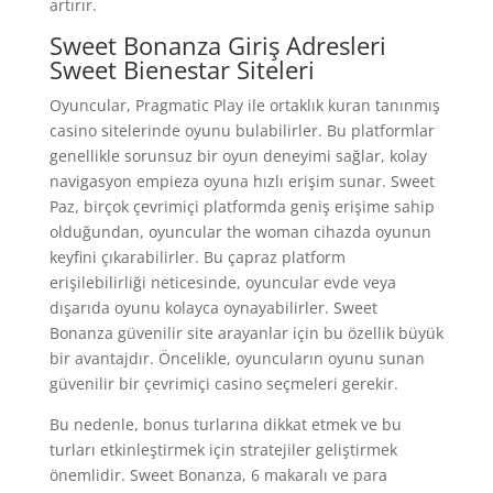
artırır.
Sweet Bonanza Giriş Adresleri
Sweet Bienestar Siteleri
Oyuncular, Pragmatic Play ile ortaklık kuran tanınmış
casino sitelerinde oyunu bulabilirler. Bu platformlar
genellikle sorunsuz bir oyun deneyimi sağlar, kolay
navigasyon empieza oyuna hızlı erişim sunar. Sweet
Paz, birçok çevrimiçi platformda geniş erişime sahip
olduğundan, oyuncular the woman cihazda oyunun
keyfini çıkarabilirler. Bu çapraz platform
erişilebilirliği neticesinde, oyuncular evde veya
dışarıda oyunu kolayca oynayabilirler. Sweet
Bonanza güvenilir site arayanlar için bu özellik büyük
bir avantajdır. Öncelikle, oyuncuların oyunu sunan
güvenilir bir çevrimiçi casino seçmeleri gerekir.
Bu nedenle, bonus turlarına dikkat etmek ve bu
turları etkinleştirmek için stratejiler geliştirmek
önemlidir. Sweet Bonanza, 6 makaralı ve para