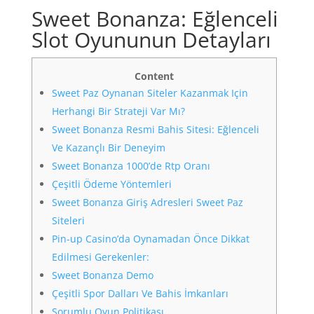
Sweet Bonanza: Eğlenceli
Slot Oyununun Detayları
Content
Sweet Paz Oynanan Siteler Kazanmak Için
Herhangi Bir Strateji Var Mı?
Sweet Bonanza Resmi Bahis Sitesi: Eğlenceli
Ve Kazançlı Bir Deneyim
Sweet Bonanza 1000’de Rtp Oranı
Çeşitli Ödeme Yöntemleri
Sweet Bonanza Giriş Adresleri Sweet Paz
Siteleri
Pin-up Casino’da Oynamadan Önce Dikkat
Edilmesi Gerekenler:
Sweet Bonanza Demo
Çeşitli Spor Dalları Ve Bahis İmkanları
Sorumlu Oyun Politikası