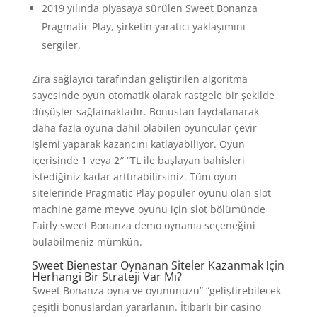
2019 yılında piyasaya sürülen Sweet Bonanza
Pragmatic Play, şirketin yaratıcı yaklaşımını
sergiler.
Zira sağlayıcı tarafından geliştirilen algoritma
sayesinde oyun otomatik olarak rastgele bir şekilde
düşüşler sağlamaktadır. Bonustan faydalanarak
daha fazla oyuna dahil olabilen oyuncular çevir
işlemi yaparak kazancını katlayabiliyor. Oyun
içerisinde 1 veya 2″ “TL ile başlayan bahisleri
istediğiniz kadar arttırabilirsiniz. Tüm oyun
sitelerinde Pragmatic Play popüler oyunu olan slot
machine game meyve oyunu için slot bölümünde
Fairly sweet Bonanza demo oynama seçeneğini
bulabilmeniz mümkün.
Sweet Bienestar Oynanan Siteler Kazanmak Için
Herhangi Bir Strateji Var Mı?
Sweet Bonanza oyna ve oyununuzu” “geliştirebilecek
çeşitli bonuslardan yararlanın. İtibarlı bir casino