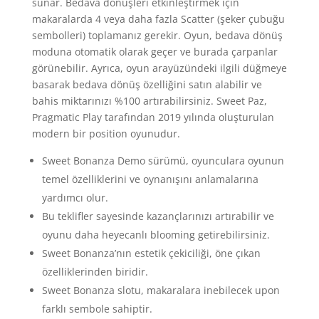
sunar. Bedava dönüşleri etkinleştirmek için
makaralarda 4 veya daha fazla Scatter (şeker çubuğu
sembolleri) toplamanız gerekir. Oyun, bedava dönüş
moduna otomatik olarak geçer ve burada çarpanlar
görünebilir. Ayrıca, oyun arayüzündeki ilgili düğmeye
basarak bedava dönüş özelliğini satın alabilir ve
bahis miktarınızı %100 artırabilirsiniz. Sweet Paz,
Pragmatic Play tarafından 2019 yılında oluşturulan
modern bir position oyunudur.
Sweet Bonanza Demo sürümü, oyunculara oyunun
temel özelliklerini ve oynanışını anlamalarına
yardımcı olur.
Bu teklifler sayesinde kazançlarınızı artırabilir ve
oyunu daha heyecanlı blooming getirebilirsiniz.
Sweet Bonanza’nın estetik çekiciliği, öne çıkan
özelliklerinden biridir.
Sweet Bonanza slotu, makaralara inebilecek upon
farklı sembole sahiptir.