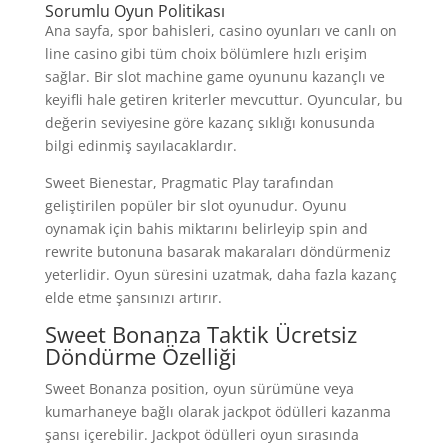
Sorumlu Oyun Politikası
Ana sayfa, spor bahisleri, casino oyunları ve canlı on
line casino gibi tüm choix bölümlere hızlı erişim
sağlar. Bir slot machine game oyununu kazançlı ve
keyifli hale getiren kriterler mevcuttur. Oyuncular, bu
değerin seviyesine göre kazanç sıklığı konusunda
bilgi edinmiş sayılacaklardır.
Sweet Bienestar, Pragmatic Play tarafından
geliştirilen popüler bir slot oyunudur. Oyunu
oynamak için bahis miktarını belirleyip spin and
rewrite butonuna basarak makaraları döndürmeniz
yeterlidir. Oyun süresini uzatmak, daha fazla kazanç
elde etme şansınızı artırır.
Sweet Bonanza Taktik Ücretsiz
Döndürme Özelliği
Sweet Bonanza position, oyun sürümüne veya
kumarhaneye bağlı olarak jackpot ödülleri kazanma
şansı içerebilir. Jackpot ödülleri oyun sırasında