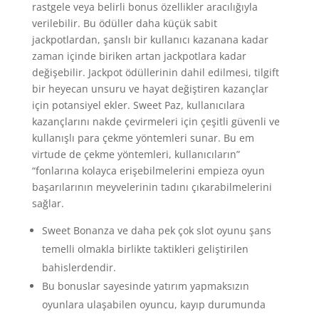
rastgele veya belirli bonus özellikler aracılığıyla
verilebilir. Bu ödüller daha küçük sabit
jackpotlardan, şanslı bir kullanıcı kazanana kadar
zaman içinde biriken artan jackpotlara kadar
değişebilir. Jackpot ödüllerinin dahil edilmesi, tilgift
bir heyecan unsuru ve hayat değiştiren kazançlar
için potansiyel ekler. Sweet Paz, kullanıcılara
kazançlarını nakde çevirmeleri için çeşitli güvenli ve
kullanışlı para çekme yöntemleri sunar. Bu em
virtude de çekme yöntemleri, kullanıcıların”
“fonlarına kolayca erişebilmelerini empieza oyun
başarılarının meyvelerinin tadını çıkarabilmelerini
sağlar.
Sweet Bonanza ve daha pek çok slot oyunu şans
temelli olmakla birlikte taktikleri geliştirilen
bahislerdendir.
Bu bonuslar sayesinde yatırım yapmaksızın
oyunlara ulaşabilen oyuncu, kayıp durumunda