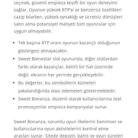
seçmek, güvenli empieza keyifli bir oyun deneyimi
sağlar. Oyunun yüksek RTP’si ve benzersiz özellikleri
cazip kılarken, yüksek oynaklığı ve ücretsiz dönüşleri
satın alma potansiyel maliyeti tüm oyuncular için
uygun olmayabilir.
Tek başına RTP oranı oyunun kazançlı olduğunun
göstergesi olmayacaktır.
Sweet Bienestar slot oyununda, diğer slotlardan
farklı olarak kazançlar, belirli bir hat üzerinde
değil, ekranın her yerinde gerçekleşebilir.
Bu değerler, bu sembollerin kümeleri
yakalandığında olası ödemeleri göstermektedir.
Sweet Bonanza, düzenli olarak kullanıcılarına özel
promosyonlar empieza kampanyalar sunar.
Sweet Bonanza, sorumlu oyun ilkelerini benimser ve
kullanıcılarına oyun aktivitelerini kontrol etme
araçları sunar. Sitede depozit, bahis ve oyun süreleri