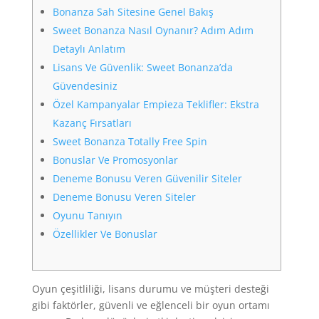
Bonanza Sah Sitesine Genel Bakış
Sweet Bonanza Nasıl Oynanır? Adım Adım
Detaylı Anlatım
Lisans Ve Güvenlik: Sweet Bonanza’da
Güvendesiniz
Özel Kampanyalar Empieza Teklifler: Ekstra
Kazanç Fırsatları
Sweet Bonanza Totally Free Spin
Bonuslar Ve Promosyonlar
Deneme Bonusu Veren Güvenilir Siteler
Deneme Bonusu Veren Siteler
Oyunu Tanıyın
Özellikler Ve Bonuslar
Oyun çeşitliliği, lisans durumu ve müşteri desteği
gibi faktörler, güvenli ve eğlenceli bir oyun ortamı