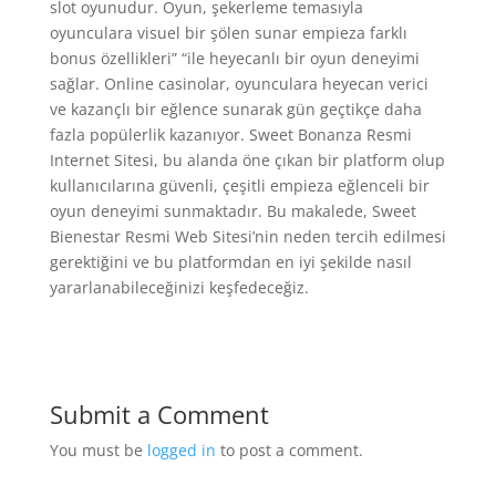
slot oyunudur. Oyun, şekerleme temasıyla
oyunculara visuel bir şölen sunar empieza farklı
bonus özellikleri” “ile heyecanlı bir oyun deneyimi
sağlar. Online casinolar, oyunculara heyecan verici
ve kazançlı bir eğlence sunarak gün geçtikçe daha
fazla popülerlik kazanıyor. Sweet Bonanza Resmi
Internet Sitesi, bu alanda öne çıkan bir platform olup
kullanıcılarına güvenli, çeşitli empieza eğlenceli bir
oyun deneyimi sunmaktadır. Bu makalede, Sweet
Bienestar Resmi Web Sitesi’nin neden tercih edilmesi
gerektiğini ve bu platformdan en iyi şekilde nasıl
yararlanabileceğinizi keşfedeceğiz.
Submit a Comment
You must be
logged in
to post a comment.