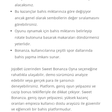
alacaksınız.
Bu kazançlar bahis miktarınıza göre değişiyor
ancak genel olarak sembollerin değer sıralamasını
görebilirsiniz.
Oyunu oynamak için bahis miktarını belirleyip
rotate butonuna basarak makaraları döndürmeniz
yeterlidir.
Bonanza, kullanıcılarına çeşitli spor dallarında
bahis yapma imkanı sunar.
JojoBet üzerinden Sweet Bonanza Oyna seçeneğine
rahatlıkla ulaşabilir, demo sürümünü analyze
edebilir veya gerçek para ile şansınızı
deneyebilirsiniz. Platform, geniş oyun yelpazesi ve
cazip bonus teklifleriyle de dikkat çekiyor. Sweet
Bonanza, geniş oyun yelpazesi, yüksek kazanç
oranları empieza kullanıcı dostu arayüzü ile güvenilir
ve eğlenceli bir bahis platformudur.