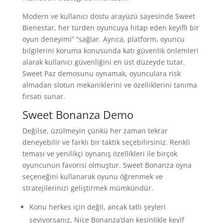
Modern ve kullanıcı dostu arayüzü sayesinde Sweet
Bienestar, her türden oyuncuya hitap eden keyifli bir
oyun deneyimi” “sağlar. Ayrıca, platform, oyuncu
bilgilerini koruma konusunda katı güvenlik önlemleri
alarak kullanıcı güvenliğini en üst düzeyde tutar.
Sweet Paz demosunu oynamak, oyunculara risk
almadan slotun mekaniklerini ve özelliklerini tanıma
fırsatı sunar.
Sweet Bonanza Demo
Değilse, üzülmeyin çünkü her zaman tekrar
deneyebilir ve farklı bir taktik seçebilirsiniz. Renkli
teması ve yenilikçi oynanış özellikleri ile birçok
oyuncunun favorisi olmuştur. Sweet Bonanza oyna
seçeneğini kullanarak oyunu öğrenmek ve
stratejilerinizi geliştirmek mümkündür.
Konu herkes için değil, ancak tatlı şeyleri
seviyorsanız, Nice Bonanza’dan kesinlikle keyif