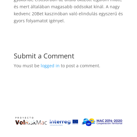
és mert általában magasabb oddsokat kínál. A nagy
kedvenc 20Bet kaszinóban való elindulás egyszerű és
gyors folyamatot igényel.
Submit a Comment
You must be
logged in
to post a comment.