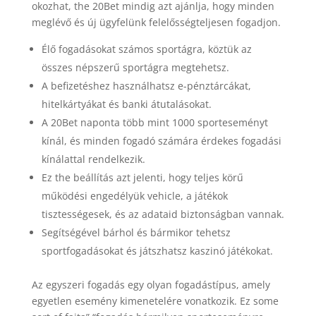
okozhat, the 20Bet mindig azt ajánlja, hogy minden
meglévő és új ügyfelünk felelősségteljesen fogadjon.
Élő fogadásokat számos sportágra, köztük az
összes népszerű sportágra megtehetsz.
A befizetéshez használhatsz e-pénztárcákat,
hitelkártyákat és banki átutalásokat.
A 20Bet naponta több mint 1000 sporteseményt
kínál, és minden fogadó számára érdekes fogadási
kínálattal rendelkezik.
Ez the beállítás azt jelenti, hogy teljes körű
működési engedélyük vehicle, a játékok
tisztességesek, és az adataid biztonságban vannak.
Segítségével bárhol és bármikor tehetsz
sportfogadásokat és játszhatsz kaszinó játékokat.
Az egyszeri fogadás egy olyan fogadástípus, amely
egyetlen esemény kimenetelére vonatkozik. Ez some