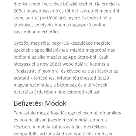
dedikált mobil verzióval büszkélkedhet. Ha érdekel a
20Bet magyar kaszinó és többet szeretnél megtudni
some sort of portfóliójáról, gyere és fedezd fel a
játékokat, amelyek ebben a nagyszerű on-line
kaszinóban elérhetőek.
Győződj meg róla, hogy iOS készüléked megfelel
ezeknek a specifikációknak, mielőtt megpróbálnád
letölteni az alkalmazást az App Store-ból. Csak
látogass el a new 20Bet weboldalára, kattints a
„Regisztráció” gombra, és kövesd az utasításokat az
adataid kitöltéséhez. Miután létrehoztad Bet20
magyar számládat, a biztonság és a törvények
betartása érdekében hitelesítened kell azt.
Befizetési Módok
Tapasztald meg a fogadás egy teljesen új, dinamikus
és potenciálisan jövedelmező módját ebben a
részben. A mobilalkalmazás teljes mértékben
kompatibilis arizona Android operációs rendszer