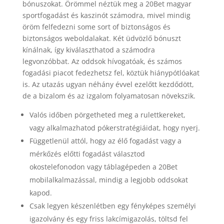
bónuszokat. Örömmel néztük meg a 20Bet magyar
sportfogadást és kaszinót számodra, mivel mindig
öröm felfedezni some sort of biztonságos és
biztonságos weboldalakat. Két üdvözlő bónuszt
kínálnak, így kiválaszthatod a számodra
legvonzóbbat. Az oddsok hívogatóak, és számos
fogadási piacot fedezhetsz fel, köztük hiánypótlóakat
is. Az utazás ugyan néhány évvel ezelőtt kezdődött,
de a bizalom és az izgalom folyamatosan növekszik.
Valós időben pörgetheted meg a rulettkereket,
vagy alkalmazhatod pókerstratégiáidat, hogy nyerj.
Függetlenül attól, hogy az élő fogadást vagy a
mérkőzés előtti fogadást választod
okostelefonodon vagy táblagépeden a 20Bet
mobilalkalmazással, mindig a legjobb oddsokat
kapod.
Csak legyen készenlétben egy fényképes személyi
igazolvány és egy friss lakcímigazolás, töltsd fel