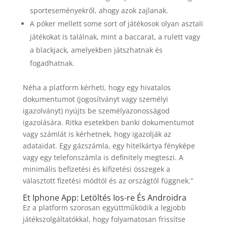
sporteseményekről, ahogy azok zajlanak.
A póker mellett some sort of játékosok olyan asztali
játékokat is találnak, mint a baccarat, a rulett vagy
a blackjack, amelyekben játszhatnak és
fogadhatnak.
Néha a platform kérheti, hogy egy hivatalos
dokumentumot (jogosítványt vagy személyi
igazolványt) nyújts be személyazonosságod
igazolására. Ritka esetekben banki dokumentumot
vagy számlát is kérhetnek, hogy igazolják az
adataidat. Egy gázszámla, egy hitelkártya fényképe
vagy egy telefonszámla is definitely megteszi. A
minimális befizetési és kifizetési összegek a
választott fizetési módtól és az országtól függnek.”
Et Iphone App: Letöltés Ios-re És Androidra
Ez a platform szorosan együttműködik a legjobb
játékszolgáltatókkal, hogy folyamatosan frissítse