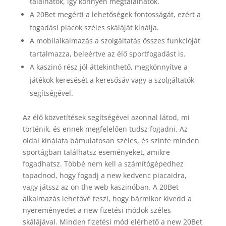
találhatók, így könnyen megtalálhatók.
A 20Bet megérti a lehetőségek fontosságát, ezért a
fogadási piacok széles skáláját kínálja.
A mobilalkalmazás a szolgáltatás összes funkcióját
tartalmazza, beleértve az élő sportfogadást is.
A kaszinó rész jól áttekinthető, megkönnyítve a
játékok keresését a keresősáv vagy a szolgáltatók
segítségével.
Az élő közvetítések segítségével azonnal látod, mi
történik, és ennek megfelelően tudsz fogadni. Az
oldal kínálata bámulatosan széles, és szinte minden
sportágban találhatsz eseményeket, amikre
fogadhatsz. Többé nem kell a számítógépedhez
tapadnod, hogy fogadj a new kedvenc piacaidra,
vagy játssz az on the web kaszinóban. A 20Bet
alkalmazás lehetővé teszi, hogy bármikor kivedd a
nyereményedet a new fizetési módok széles
skálájával. Minden fizetési mód elérhető a new 20Bet