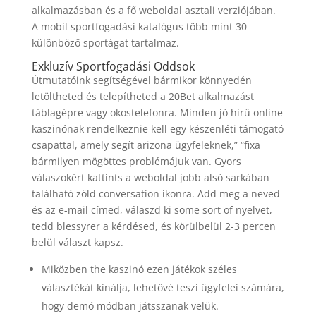
alkalmazásban és a fő weboldal asztali verziójában.
A mobil sportfogadási katalógus több mint 30
különböző sportágat tartalmaz.
Exkluzív Sportfogadási Oddsok
Útmutatóink segítségével bármikor könnyedén
letöltheted és telepítheted a 20Bet alkalmazást
táblagépre vagy okostelefonra. Minden jó hírű online
kaszinónak rendelkeznie kell egy készenléti támogató
csapattal, amely segít arizona ügyfeleknek,” “fixa
bármilyen mögöttes problémájuk van. Gyors
válaszokért kattints a weboldal jobb alsó sarkában
található zöld conversation ikonra. Add meg a neved
és az e-mail címed, válaszd ki some sort of nyelvet,
tedd blessyrer a kérdésed, és körülbelül 2-3 percen
belül választ kapsz.
Miközben the kaszinó ezen játékok széles
választékát kínálja, lehetővé teszi ügyfelei számára,
hogy demó módban játsszanak velük.