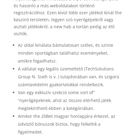
és hasonló a más weboldalakon történő
regisztrációhoz. Ezen kívül több ezer játékot kínál the
kaszinó területén, legyen szó nyerőgépekről vagy
asztali játékokról, a new hab a tortán pedig az élő
osztók.
Az oldal kínálata bámulatosan széles, és szinte
minden sportágban találhatsz eseményeket,
amikre fogadhatsz.
A vállalat egy legális üzemeltető (TechSolutions
Group N. Sixth is v. ) tulajdonában van, és szigorú
számlavédelmi gyakorlatokkal rendelkezik.
Van egy exkluzív szekció some sort of”
“nyerőgépeknek, ahol az összes elérhető játék
megtekinthető ebben a kategóriában.
Amikor the 20Bet magyar honlapjára érkezel, az
üdvözlő bónuszok biztos, hogy felkeltik a
figyelmedet.