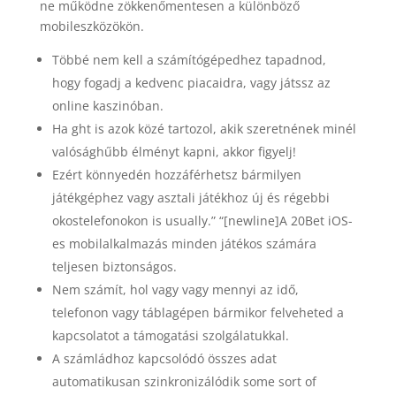
ne működne zökkenőmentesen a különböző
mobileszközökön.
Többé nem kell a számítógépedhez tapadnod,
hogy fogadj a kedvenc piacaidra, vagy játssz az
online kaszinóban.
Ha ght is azok közé tartozol, akik szeretnének minél
valósághűbb élményt kapni, akkor figyelj!
Ezért könnyedén hozzáférhetsz bármilyen
játékgéphez vagy asztali játékhoz új és régebbi
okostelefonokon is usually.” “[newline]A 20Bet iOS-
es mobilalkalmazás minden játékos számára
teljesen biztonságos.
Nem számít, hol vagy vagy mennyi az idő,
telefonon vagy táblagépen bármikor felveheted a
kapcsolatot a támogatási szolgálatukkal.
A számládhoz kapcsolódó összes adat
automatikusan szinkronizálódik some sort of